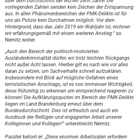
über dem Durchschnitt der letzten zehn Jahre!
Die
vorliegenden Zahlen senden kein Zeichen der Entspannung
aus. In allen Phänomenbereichen der PMK-Delikte ist für
uns als Polizei kein Durchatmen möglich. Vor dem
Hintergrund, dass das Jahr 2019 ein Wahljahr ist, rechnen
wir erfahrungsgemäß mit einem weiteren Anstieg.“
so
Nemitz weiter.
„Auch den Bereich der politisch-motivierten
Ausländerkriminalität dürfen wir trotz leichten Rückgangs
nicht außer Acht lassen. Hierbei gilt es nach wie vor alles
daran zu setzen, um Sachverhalte schnell aufzuklären.
Insbesondere mit Blick auf mögliche Gefahren eines
terroristischen Anschlags, ist es von immenser Wichtigkeit,
diese frühzeitig zu erkennen um entsprechend reagieren zu
können! Die Aufklärungsquoten im Bereich der PMK-Delikte
liegen im Land Brandenburg erneut über dem
Bundesdurchschnitt. Dies ist erfreulich und auch ein
Ausdruck der fleißigen und engagierten Arbeit unserer
Kolleginnen und Kollegen!“
unterstreicht Nemitz.
Parallel betont er:
„Diese enormen Arbeitsraten erfordern