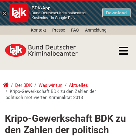
BDK-App
Download
Bund Deutscher Kriminalbeamter
Kostenlos - in Google Play
Kontakt
Presse
FAQ
Anmeldung
Der BDK
Was wir tun
Aktuelles
Kripo-Gewerkschaft BDK zu den Zahlen der
politisch motivierten Kriminalität 2018
Kripo-Gewerkschaft BDK zu
den Zahlen der politisch