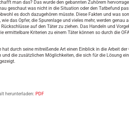
chafft man das? Das wurde den gebannten Zuhörern hervorragen
nau geschaut was nicht in die Situation oder den Tatbefund pas
 obwohl es doch dazugehören müsste. Diese Fakten und was so
t, wie das Opfer, die Spurenlage und vieles mehr, werden genau an
Rückschlüsse auf den Täter zu ziehen. Das Handeln und Vorge
ie ermittelbare Kriterien zu einem Täter können so durch die OF
 hat durch seine mitreißende Art einen Einblick in die Arbeit der
 und die zusätzlichen Möglichkeiten, die sich für die Lösung ein
gezeigt.
alt herunterladen:
PDF