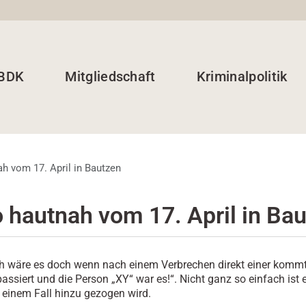
 BDK
Mitgliedschaft
Kriminalpolitik
ah vom 17. April in Bautzen
o hautnah vom 17. April in Ba
h wäre es doch wenn nach einem Verbrechen direkt einer komm
passiert und die Person „XY“ war es!“. Nicht ganz so einfach ist 
 einem Fall hinzu gezogen wird.