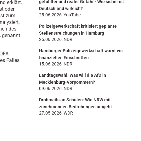
gefühlter und realer Gefahr - Wie sicher ist
d erklärt.
st oder
Deutschland wirklich?
25.06.2026, YouTube
nst zum
alysiert,
Polizeigewerkschaft kritisiert geplante
hen des
Stellenstreichungen in Hamburg
A genannt
25.06.2026, NDR
Hamburger Polizeigewerkschaft warnt vor
 OFA
finanziellen Einschnitten
es Falles
15.06.2026, NDR
Landtagswahl: Was will die AfD in
Mecklenburg-Vorpommern?
09.06.2026, NDR
Drohmails an Schulen: Wie NRW mit
zunehmenden Bedrohungen umgeht
27.05.2026, WDR