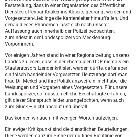
Feststellung, dass in einer Organisation des öffentlichen
Dienstes offenbar Kritiker ins Abseits gedrängt werden und
Vorgesetzten-Lieblinge die Karriereleiter hinauffallen. Und
genau dieses Phänomen lässt sich nach unserer
Auffassung auch innerhalb der Polizei beobachten,
zumindest in der Landespolizei von Mecklenburg-
Vorpommern.
Vor einigen Jahren stand in einer Regionalzeitung unseres
Landes zu lesen, dass in der ehemaligen DDR niemals ein
Staatsratsvorsitzender kritisiert werden durfte, dafür aber
ein falsch handelnder Vorgesetzter. Heutzutage darf man
Frau Dr. Merkel und ihre Politik anzweifeln, nicht aber die
Weisungen und Vorgaben eines Vorgesetzten. Für unsere
Landespolizei, so mussten etliche Beschäftigte erfahren,
gilt dieser Sinnspruch leider unangefochten, wenn auch –
zum Glück – nicht absolut und überall.
Das können wir auch mit wenigen Worten aufzeigen.
Ein ewiger Kritikpunkt sind die dienstlichen Beurteilungen.
Diese werden ganz im Sinne der gültigen Richtlinie von