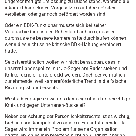
ungerechtfertigte Entlassung zu Buche stand, während die
inkorrekt handelnden Vorgesetzten auf ihren Posten
verblieben oder gar noch befördert worden sind.
Oder ein BDK-Funktionär musste sich bei seiner
Verabschiedung in den Ruhestand anhören, dass er
durchaus eine bessere Karriere hätte durchlaufen können,
wenn dies nicht seine kritische BDK-Haltung verhindert
hätte.
Selbstverständlich wollen wir nicht behaupten, dass in
unserer Landespolizei nur Ja-Sager am Ruder stehen und
Kritiker generell unterdrückt werden. Doch der vermutlich
zunehmende, weil karriereförderliche Trend in die falsche
Richtung ist unübersehbar.
Weshalb engagieren wir uns dann eigentlich für berechtigte
Kritik und gegen Untertanen-Buckelei?
Neben der Achtung der Persönlichkeitsrechte ist es wichtig,
fachlich und kompetent zu agieren. Ein aufstrebender Ja-
Sager wird immer ein Problem für seine Organisation
darstellen, da es ihm meistens nicht an Klugheit, aber an