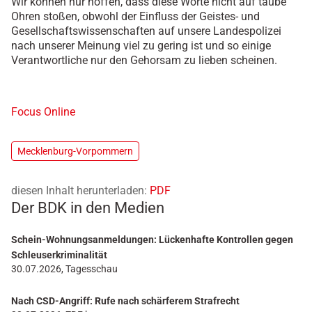
Wir können nur hoffen, dass diese Worte nicht auf taube
Ohren stoßen, obwohl der Einfluss der Geistes- und
Gesellschaftswissenschaften auf unsere Landespolizei
nach unserer Meinung viel zu gering ist und so einige
Verantwortliche nur den Gehorsam zu lieben scheinen.
Focus Online
Mecklenburg-Vorpommern
diesen Inhalt herunterladen:
PDF
Der BDK in den Medien
Schein-Wohnungsanmeldungen: Lückenhafte Kontrollen gegen
Schleuserkriminalität
30.07.2026, Tagesschau
Nach CSD-Angriff: Rufe nach schärferem Strafrecht