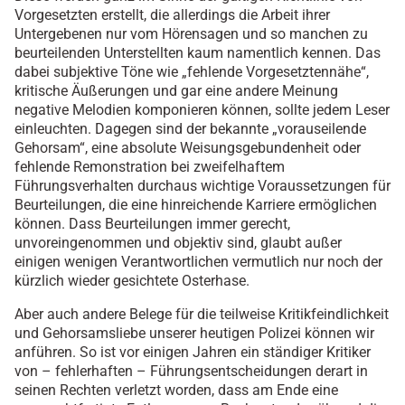
Vorgesetzten erstellt, die allerdings die Arbeit ihrer
Untergebenen nur vom Hörensagen und so manchen zu
beurteilenden Unterstellten kaum namentlich kennen. Das
dabei subjektive Töne wie „fehlende Vorgesetztennähe“,
kritische Äußerungen und gar eine andere Meinung
negative Melodien komponieren können, sollte jedem Leser
einleuchten. Dagegen sind der bekannte „vorauseilende
Gehorsam“, eine absolute Weisungsgebundenheit oder
fehlende Remonstration bei zweifelhaftem
Führungsverhalten durchaus wichtige Voraussetzungen für
Beurteilungen, die eine hinreichende Karriere ermöglichen
können. Dass Beurteilungen immer gerecht,
unvoreingenommen und objektiv sind, glaubt außer
einigen wenigen Verantwortlichen vermutlich nur noch der
kürzlich wieder gesichtete Osterhase.
Aber auch andere Belege für die teilweise Kritikfeindlichkeit
und Gehorsamsliebe unserer heutigen Polizei können wir
anführen. So ist vor einigen Jahren ein ständiger Kritiker
von – fehlerhaften – Führungsentscheidungen derart in
seinen Rechten verletzt worden, dass am Ende eine