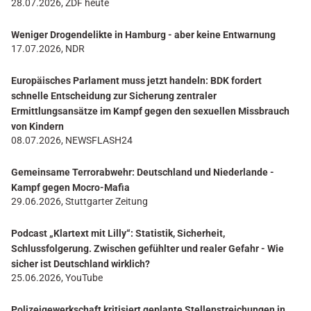
28.07.2026, ZDF heute
Weniger Drogendelikte in Hamburg - aber keine Entwarnung
17.07.2026, NDR
Europäisches Parlament muss jetzt handeln: BDK fordert
schnelle Entscheidung zur Sicherung zentraler
Ermittlungsansätze im Kampf gegen den sexuellen Missbrauch
von Kindern
08.07.2026, NEWSFLASH24
Gemeinsame Terrorabwehr: Deutschland und Niederlande -
Kampf gegen Mocro-Mafia
29.06.2026, Stuttgarter Zeitung
Podcast „Klartext mit Lilly“: Statistik, Sicherheit,
Schlussfolgerung. Zwischen gefühlter und realer Gefahr - Wie
sicher ist Deutschland wirklich?
25.06.2026, YouTube
Polizeigewerkschaft kritisiert geplante Stellenstreichungen in