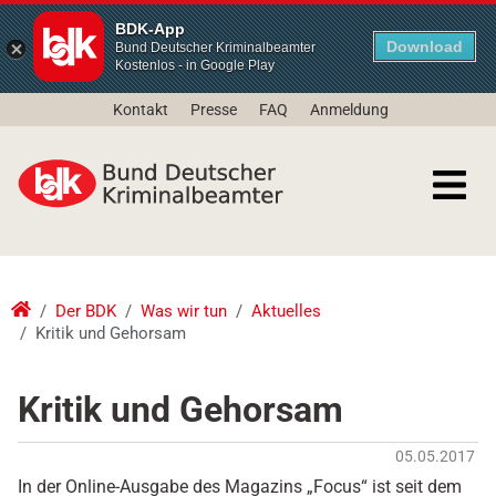
BDK-App
Download
Bund Deutscher Kriminalbeamter
Kostenlos - in Google Play
Kontakt
Presse
FAQ
Anmeldung
Der BDK
Was wir tun
Aktuelles
Kritik und Gehorsam
Kritik und Gehorsam
05.05.2017
In der Online-Ausgabe des Magazins „Focus“ ist seit dem