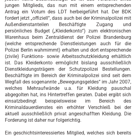
jungen Mitglieds, das nun mit einem entsprechenden
Antrag ein Votum des LDT herbeigeführt hat. Der BDK
fordert jetzt „offiziell“, dass auch bei der Kriminalpolizei mit
Außendienstanteilen Beschäftigte Zugang und
persönliches Budget („Kleiderkonto“) zum elektronischen
Warenhaus beim Zentraldienst der Polizei Brandenburg
(welche entsprechende Dienstleistungen auch für die
Polizei Berlin wahrnimmt) erhalten und dort entsprechende
(zivile) Funktions- sowie Arbeitsschutzkleidung erhältlich
ist. Das Kleiderkonto ermöglicht bislang ausschließlich
Dienstkleidungsträgern der Schutzpolizei Bestellungen.
Beschäftigte im Bereich der Kriminalpolizei sind seit dem
Wegfall des sogenannte „Bewegungsgeldes“ im Jahr 2007,
welches Mehraufwände u.a. für Kleidung pauschal
abgegolten hat, ins Hintertreffen geraten. Dabei ergibt sich
einsatzbedingt beispielsweise im Bereich des
Kriminaldauerdienstes ein erhöhter Verschleiß bei der
aktuell ausschließlich privat angeschafften Kleidung. Die
Forderung ist daher nur folgerichtig.
Ein geschichtsinteressiertes Mitglied, welches sich bereits