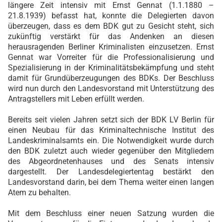
längere Zeit intensiv mit Ernst Gennat (1.1.1880 –
21.8.1939) befasst hat, konnte die Delegierten davon
überzeugen, dass es dem BDK gut zu Gesicht steht, sich
zukünftig verstärkt für das Andenken an diesen
herausragenden Berliner Kriminalisten einzusetzen. Ernst
Gennat war Vorreiter für die Professionalisierung und
Spezialisierung in der Kriminalitätsbekämpfung und steht
damit für Grundüberzeugungen des BDKs. Der Beschluss
wird nun durch den Landesvorstand mit Unterstützung des
Antragstellers mit Leben erfüllt werden.
Bereits seit vielen Jahren setzt sich der BDK LV Berlin für
einen Neubau für das Kriminaltechnische Institut des
Landeskriminalsamts ein. Die Notwendigkeit wurde durch
den BDK zuletzt auch wieder gegenüber den Mitgliedern
des Abgeordnetenhauses und des Senats intensiv
dargestellt. Der Landesdelegiertentag bestärkt den
Landesvorstand darin, bei dem Thema weiter einen langen
Atem zu behalten.
Mit dem Beschluss einer neuen Satzung wurden die