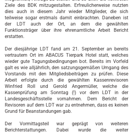
Ziele des BDK mitzugestalten. Erfreulicherweise nutzten
dies auch in diesem Jahr wieder Mitglieder, die sich
teilweise sogar erstmals damit einbrachten. Daneben ist
der LDT auch der Ort, an dem die gewählten
Funktionsträger über ihre ehrenamtliche Arbeit Bericht
erstatten.
Der diesjährige LDT fand am 21. September an bereits
vertrautem Ort im ABACUS Tierpark Hotel statt, welches
wieder gute Tagungsbedingungen bot. Bereits im Vorfeld
galt es wie alljährlich, den satzungsgemäßen Umgang des
Vorstands mit den Mitgliedsbeiträgen zu prüfen. Diese
Arbeit erfolgte durch die gewählten Kassenrevisoren
Winfried Roll und Gerold Angermüller, welche die
Kassenprüfung am Sonntag (!) vor dem LDT in der
Landesgeschäftsstelle vornahmen. Dem Bericht der
Revisoren auf dem LDT war zu entnehmen, dass es keinen
Grund für Beanstandungen gab.
Der Vormittagsteil war geprägt von weiteren
Berichterstattungen. Dabei wurde die weiter