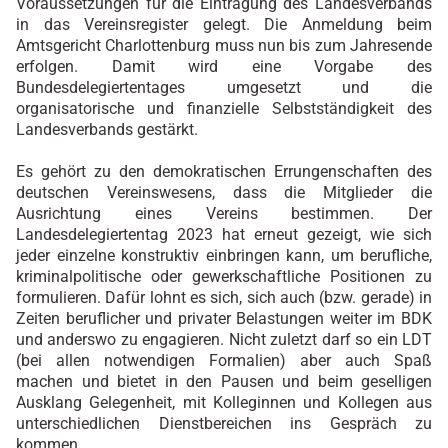
Voraussetzungen für die Eintragung des Landesverbands
in das Vereinsregister gelegt. Die Anmeldung beim
Amtsgericht Charlottenburg muss nun bis zum Jahresende
erfolgen. Damit wird eine Vorgabe des
Bundesdelegiertentages umgesetzt und die
organisatorische und finanzielle Selbstständigkeit des
Landesverbands gestärkt.
Es gehört zu den demokratischen Errungenschaften des
deutschen Vereinswesens, dass die Mitglieder die
Ausrichtung eines Vereins bestimmen. Der
Landesdelegiertentag 2023 hat erneut gezeigt, wie sich
jeder einzelne konstruktiv einbringen kann, um berufliche,
kriminalpolitische oder gewerkschaftliche Positionen zu
formulieren. Dafür lohnt es sich, sich auch (bzw. gerade) in
Zeiten beruflicher und privater Belastungen weiter im BDK
und anderswo zu engagieren. Nicht zuletzt darf so ein LDT
(bei allen notwendigen Formalien) aber auch Spaß
machen und bietet in den Pausen und beim geselligen
Ausklang Gelegenheit, mit Kolleginnen und Kollegen aus
unterschiedlichen Dienstbereichen ins Gespräch zu
kommen.