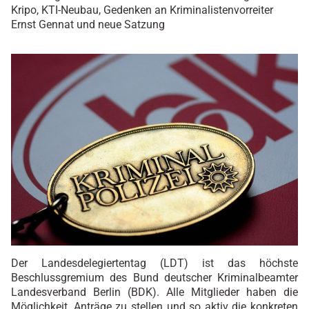
Kripo, KTI-Neubau, Gedenken an Kriminalistenvorreiter
Ernst Gennat und neue Satzung
Der Landesdelegiertentag (LDT) ist das höchste
Beschlussgremium des Bund deutscher Kriminalbeamter
Landesverband Berlin (BDK). Alle Mitglieder haben die
Möglichkeit, Anträge zu stellen und so aktiv die konkreten