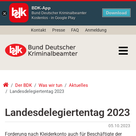
BDK-App
Download
Bund Deutscher Kriminalbeamter
Kostenlos - in Google Play
Kontakt
Presse
FAQ
Anmeldung
Der BDK
Was wir tun
Aktuelles
Landesdelegiertentag 2023
Landesdelegiertentag 2023
05.10.2023
Forderung nach Kleiderkonto auch für Beschäftigte der