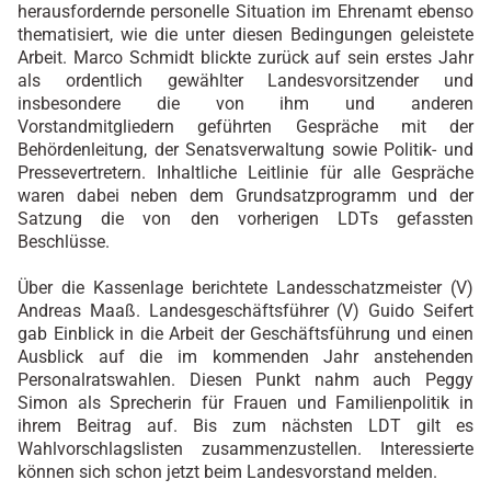
herausfordernde personelle Situation im Ehrenamt ebenso
thematisiert, wie die unter diesen Bedingungen geleistete
Arbeit. Marco Schmidt blickte zurück auf sein erstes Jahr
als ordentlich gewählter Landesvorsitzender und
insbesondere die von ihm und anderen
Vorstandmitgliedern geführten Gespräche mit der
Behördenleitung, der Senatsverwaltung sowie Politik- und
Pressevertretern. Inhaltliche Leitlinie für alle Gespräche
waren dabei neben dem Grundsatzprogramm und der
Satzung die von den vorherigen LDTs gefassten
Beschlüsse.
Über die Kassenlage berichtete Landesschatzmeister (V)
Andreas Maaß. Landesgeschäftsführer (V) Guido Seifert
gab Einblick in die Arbeit der Geschäftsführung und einen
Ausblick auf die im kommenden Jahr anstehenden
Personalratswahlen. Diesen Punkt nahm auch Peggy
Simon als Sprecherin für Frauen und Familienpolitik in
ihrem Beitrag auf. Bis zum nächsten LDT gilt es
Wahlvorschlagslisten zusammenzustellen. Interessierte
können sich schon jetzt beim Landesvorstand melden.