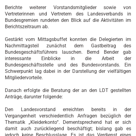
Berichte weiterer Vorstandsmitglieder sowie von
Vertreterinnen und Vertretern des Landesverbands in
Bundesgremien rundeten den Blick auf die Aktivitäten im
Berichtszeitraum ab.
Gestärkt vom Mittagsbuffet konnten die Delegierten im
Nachmittagsteil zunächst dem Gastbeitrag des
Bundesgeschäftsführers lauschen. Bernd Bender gab
interessante Einblicke in die Arbeit der
Bundesgeschäftsstelle und des Bundesvorstands. Ein
Schwerpunkt lag dabei in der Darstellung der vielfältigen
Mitgliedervorteile.
Danach erfolgte die Beratung der an den LDT gestellten
Anträge, darunter folgende:
Den Landesvorstand erreichten bereits in der
Vergangenheit verschiedentlich Anfragen bezüglich der
Thematik „Kleiderkonto“. Dementsprechend hat er sich
damit auch zurückliegend beschäftigt; bislang gab es
jedoch keine Beschlusslage. Es ist das Verdienst eines