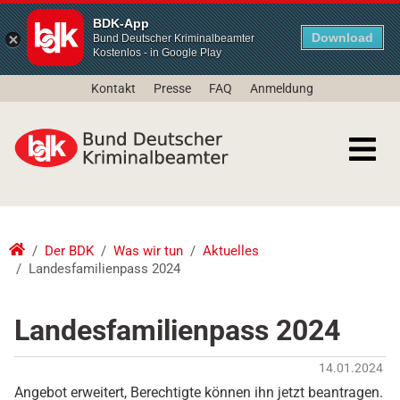
BDK-App
Download
Bund Deutscher Kriminalbeamter
Kostenlos - in Google Play
Kontakt
Presse
FAQ
Anmeldung
Der BDK
Was wir tun
Aktuelles
Landesfamilienpass 2024
Landesfamilienpass 2024
14.01.2024
Angebot erweitert, Berechtigte können ihn jetzt beantragen.