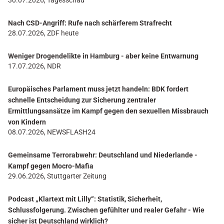
30.07.2026, Tagesschau
Nach CSD-Angriff: Rufe nach schärferem Strafrecht
28.07.2026, ZDF heute
Weniger Drogendelikte in Hamburg - aber keine Entwarnung
17.07.2026, NDR
Europäisches Parlament muss jetzt handeln: BDK fordert
schnelle Entscheidung zur Sicherung zentraler
Ermittlungsansätze im Kampf gegen den sexuellen Missbrauch
von Kindern
08.07.2026, NEWSFLASH24
Gemeinsame Terrorabwehr: Deutschland und Niederlande -
Kampf gegen Mocro-Mafia
29.06.2026, Stuttgarter Zeitung
Podcast „Klartext mit Lilly“: Statistik, Sicherheit,
Schlussfolgerung. Zwischen gefühlter und realer Gefahr - Wie
sicher ist Deutschland wirklich?