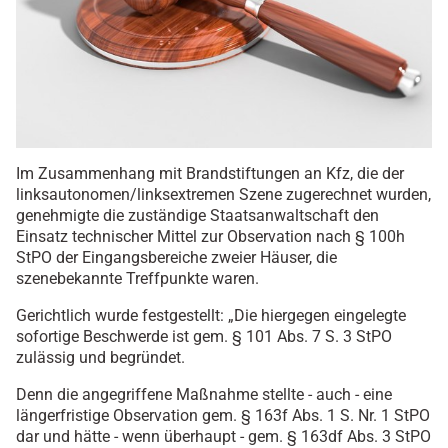
Im Zusammenhang mit Brandstiftungen an Kfz, die der
linksautonomen/linksextremen Szene zugerechnet wurden,
genehmigte die zuständige Staatsanwaltschaft den
Einsatz technischer Mittel zur Observation nach § 100h
StPO der Eingangsbereiche zweier Häuser, die
szenebekannte Treffpunkte waren.
Gerichtlich wurde festgestellt: „Die hiergegen eingelegte
sofortige Beschwerde ist gem. § 101 Abs. 7 S. 3 StPO
zulässig und begründet.
Denn die angegriffene Maßnahme stellte - auch - eine
längerfristige Observation gem. § 163f Abs. 1 S. Nr. 1 StPO
dar und hätte - wenn überhaupt - gem. § 163df Abs. 3 StPO