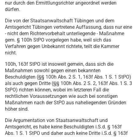
nur durch den Ermittlungsrichter angeordnet werden
dürfen.
Die von der Staatsanwaltschaft Tübingen und dem
Amtsgericht Tübingen vertretene Auffassung, dass nur eine
- nicht dem Richtervorbehalt unterliegende - Maßnahme
gem. § 100h StPO vorgelegen habe, weil sich das
Verfahren gegen Unbekannt richtete, teilt die Kammer
nicht.
100h, 163f StPO ist insoweit gemein, dass sich die
Maßnahmen sowohl gegen einen bekannten
Beschuldigten (§§ 100h Abs. 2 S. 1, 163f Abs. 1 S. 1 StPO)
als auch gegen Dritte (§§ 100h Abs. 2 S. 2, 163f Abs. 1 S. 3
StPO) richten können, wobei im letzteren Fall die
rechtlichen Voraussetzungen wie auch bei sonstigen
Maßnahmen nach der StPO aus naheliegenden Gründen
höher sind.
Die Argumentation von Staatsanwaltschaft und
Amtsgericht, es habe keine Beschuldigten i.S.d. § 163f
Abs. 1 S. 1 StPO und daher auch keine Dritte i.S.d. § 163f