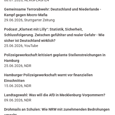
08.07.2026, NEWSFLASH24
Gemeinsame Terrorabwehr: Deutschland und Niederlande -
Kampf gegen Mocro-Mafia
29.06.2026, Stuttgarter Zeitung
Podcast „Klartext mit Lilly“: Statistik, Sicherheit,
Schlussfolgerung. Zwischen gefühlter und realer Gefahr - Wie
sicher ist Deutschland wirklich?
25.06.2026, YouTube
Polizeigewerkschaft kritisiert geplante Stellenstreichungen in
Hamburg
25.06.2026, NDR
Hamburger Polizeigewerkschaft warnt vor finanziellen
Einschnitten
15.06.2026, NDR
Landtagswahl: Was will die AfD in Mecklenburg-Vorpommern?
09.06.2026, NDR
Drohmails an Schulen: Wie NRW mit zunehmenden Bedrohungen