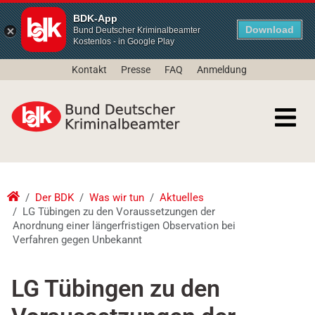
BDK-App
Download
Bund Deutscher Kriminalbeamter
Kostenlos - in Google Play
Kontakt
Presse
FAQ
Anmeldung
Der BDK
Was wir tun
Aktuelles
LG Tübingen zu den Voraussetzungen der
Anordnung einer längerfristigen Observation bei
Verfahren gegen Unbekannt
LG Tübingen zu den