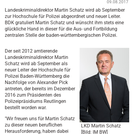
09.08.2017
Landeskriminaldirektor Martin Schatz wird ab September
zur Hochschule für Polizei abgeordnet und neuer Leiter.
BDK gratuliert Martin Schatz und wünscht ihm stets eine
glückliche Hand in dieser für die Aus- und Fortbildung
zentralen Stelle der baden-württembergischen Polizei.
Der seit 2012 amtierende
Landeskriminaldirektor Martin
Schatz wird ab September als
neuer Leiter der Hochschule für
Polizei Baden-Württemberg die
Nachfolge von Alexander Pick
antreten, der bereits im Dezember
2016 zum Präsidenten des
Polizeipräsidiums Reutlingen
bestellt worden war.
"Wir freuen uns für Martin Schatz
zu dieser neuen beruflichen
LKD Martin Schatz
Herausforderung, haben dabei
[Bild: IM BW]