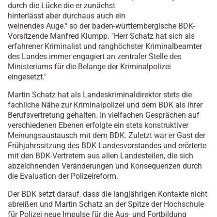
durch die Lücke die er zunächst
hinterlässt aber durchaus auch ein
weinendes Auge." so der baden-württembergische BDK-
Vorsitzende Manfred Klumpp. "Herr Schatz hat sich als
erfahrener Kriminalist und ranghöchster Kriminalbeamter
des Landes immer engagiert an zentraler Stelle des
Ministeriums für die Belange der Kriminalpolizei
eingesetzt."
Martin Schatz hat als Landeskriminaldirektor stets die
fachliche Nähe zur Kriminalpolizei und dem BDK als ihrer
Berufsvertretung gehalten. In vielfachen Gesprächen auf
verschiedenen Ebenen erfolgte ein stets konstruktiver
Meinungsaustausch mit dem BDK. Zuletzt war er Gast der
Frühjahrssitzung des BDK-Landesvorstandes und erörterte
mit den BDK-Vertretern aus allen Landesteilen, die sich
abzeichnenden Veränderungen und Konsequenzen durch
die Evaluation der Polizeireform.
Der BDK setzt darauf, dass die langjährigen Kontakte nicht
abreißen und Martin Schatz an der Spitze der Hochschule
für Polizei neue Impulse für die Aus- und Fortbildung