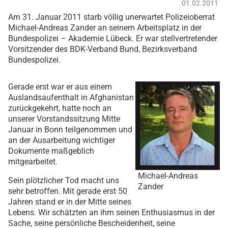
01.02.2011
Am 31. Januar 2011 starb völlig unerwartet Polizeioberrat
Michael-Andreas Zander an seinem Arbeitsplatz in der
Bundespolizei – Akademie Lübeck. Er war stellvertretender
Vorsitzender des BDK-Verband Bund, Bezirksverband
Bundespolizei.
Gerade erst war er aus einem
Auslandsaufenthalt in Afghanistan
zurückgekehrt, hatte noch an
unserer Vorstandssitzung Mitte
Januar in Bonn teilgenommen und
an der Ausarbeitung wichtiger
Dokumente maßgeblich
mitgearbeitet.
Michael-Andreas
Sein plötzlicher Tod macht uns
Zander
sehr betroffen. Mit gerade erst 50
Jahren stand er in der Mitte seines
Lebens. Wir schätzten an ihm seinen Enthusiasmus in der
Sache, seine persönliche Bescheidenheit, seine