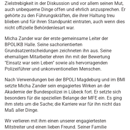
Zielstrebigkeit in der Diskussion und vor allem seinen Mut,
auch unbequeme Dinge offen und ehrlich anzusprechen. Er
gehörte zu den Führungskräften, die ihrer Haltung treu
blieben und für ihren Standpunkt eintraten, auch wenn dies
nicht offizielle Behördenlesart war.
Micha Zander war der erste gemeinsame Leiter der
BPOLIKB Halle. Seine sachorientierten
Grundsatzentscheidungen zeichneten ihn aus. Seine
ehemaligen Mitarbeiter ehren ihn mit der Bewertung
"Einsatz war sein Leben" sowie als hervorragenden
Polizeiführer und unkonventionellen Menschen.
Nach Verwendungen bei der BPOLI Magdeburg und im BMI
setzte Micha Zander sein engagiertes Wirken an der
Akademie der Bundespolizei in Lübeck fort. Er setzte sich
besonders für die speziellen Belange der MFE ein. Es ging
ihm stets um die Sache; die Karriere war für ihn nicht das
Maß aller Dinge.
Wir verlieren mit ihm einen unserer engagiertesten
Mitstreiter und einen lieben Freund. Seiner Familie