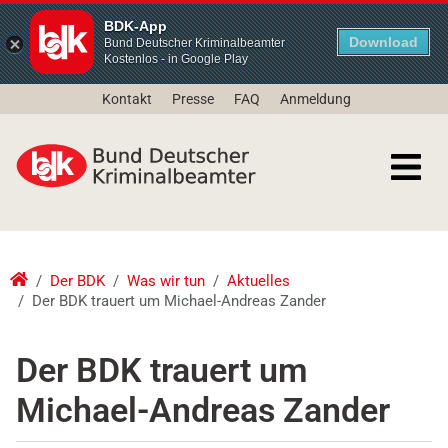
BDK-App
Download
Bund Deutscher Kriminalbeamter
Kostenlos - in Google Play
Kontakt
Presse
FAQ
Anmeldung
Der BDK
Was wir tun
Aktuelles
Der BDK trauert um Michael-Andreas Zander
Der BDK trauert um
Michael-Andreas Zander