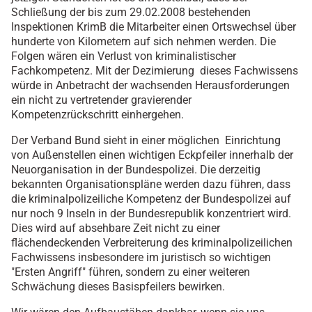
Schließung der bis zum 29.02.2008 bestehenden
Inspektionen KrimB die Mitarbeiter einen Ortswechsel über
hunderte von Kilometern auf sich nehmen werden. Die
Folgen wären ein Verlust von kriminalistischer
Fachkompetenz. Mit der Dezimierung dieses Fachwissens
würde in Anbetracht der wachsenden Herausforderungen
ein nicht zu vertretender gravierender
Kompetenzrückschritt einhergehen.
Der Verband Bund sieht in einer möglichen Einrichtung
von Außenstellen einen wichtigen Eckpfeiler innerhalb der
Neuorganisation in der Bundespolizei. Die derzeitig
bekannten Organisationspläne werden dazu führen, dass
die kriminalpolizeiliche Kompetenz der Bundespolizei auf
nur noch 9 Inseln in der Bundesrepublik konzentriert wird.
Dies wird auf absehbare Zeit nicht zu einer
flächendeckenden Verbreiterung des kriminalpolizeilichen
Fachwissens insbesondere im juristisch so wichtigen
"Ersten Angriff" führen, sondern zu einer weiteren
Schwächung dieses Basispfeilers bewirken.