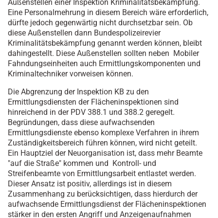
Außenstellen einer Inspektion Kriminalitätsbekämpfung.
Eine Personalmehrung in diesem Bereich wäre erforderlich,
dürfte jedoch gegenwärtig nicht durchsetzbar sein. Ob
diese Außenstellen dann Bundespolizeirevier
Kriminalitätsbekämpfung genannt werden können, bleibt
dahingestellt. Diese Außenstellen sollten neben Mobiler
Fahndungseinheiten auch Ermittlungskomponenten und
Kriminaltechniker vorweisen können.
Die Abgrenzung der Inspektion KB zu den
Ermittlungsdiensten der Flächeninspektionen sind
hinreichend in der PDV 388.1 und 388.2 geregelt.
Begründungen, dass diese aufwachsenden
Ermittlungsdienste ebenso komplexe Verfahren in ihrem
Zuständigkeitsbereich führen können, wird nicht geteilt.
Ein Hauptziel der Neuorganisation ist, dass mehr Beamte
"auf die Straße" kommen und Kontroll- und
Streifenbeamte von Ermittlungsarbeit entlastet werden.
Dieser Ansatz ist positiv, allerdings ist in diesem
Zusammenhang zu berücksichtigen, dass hierdurch der
aufwachsende Ermittlungsdienst der Flächeninspektionen
stärker in den ersten Angriff und Anzeigenaufnahmen