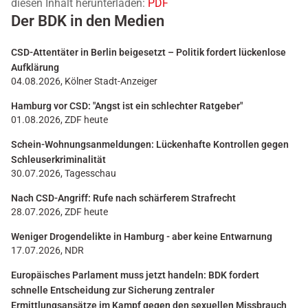
diesen Inhalt herunterladen:
PDF
Der BDK in den Medien
CSD-Attentäter in Berlin beigesetzt – Politik fordert lückenlose
Aufklärung
04.08.2026, Kölner Stadt-Anzeiger
Hamburg vor CSD: "Angst ist ein schlechter Ratgeber"
01.08.2026, ZDF heute
Schein-Wohnungsanmeldungen: Lückenhafte Kontrollen gegen
Schleuserkriminalität
30.07.2026, Tagesschau
Nach CSD-Angriff: Rufe nach schärferem Strafrecht
28.07.2026, ZDF heute
Weniger Drogendelikte in Hamburg - aber keine Entwarnung
17.07.2026, NDR
Europäisches Parlament muss jetzt handeln: BDK fordert
schnelle Entscheidung zur Sicherung zentraler
Ermittlungsansätze im Kampf gegen den sexuellen Missbrauch