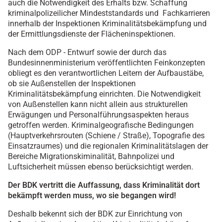
auch die Notwendigkeit des Erhalts bzw. Schaffung
kriminalpolizeilicher Mindeststandards und Fachkarrieren
innerhalb der Inspektionen Kriminalitätsbekämpfung und
der Ermittlungsdienste der Flächeninspektionen.
Nach dem ODP - Entwurf sowie der durch das
Bundesinnenministerium veröffentlichten Feinkonzepten
obliegt es den verantwortlichen Leitern der Aufbaustäbe,
ob sie Außenstellen der Inspektionen
Kriminalitätsbekämpfung einrichten. Die Notwendigkeit
von Außenstellen kann nicht allein aus strukturellen
Erwägungen und Personalführungsaspekten heraus
getroffen werden. Kriminalgeografische Bedingungen
(Hauptverkehrsrouten (Schiene / Straße), Topografie des
Einsatzraumes) und die regionalen Kriminalitätslagen der
Bereiche Migrationskiminalität, Bahnpolizei und
Luftsicherheit müssen ebenso berücksichtigt werden.
Der BDK vertritt die Auffassung, dass Kriminalität dort
bekämpft werden muss, wo sie begangen wird!
Deshalb bekennt sich der BDK zur Einrichtung von