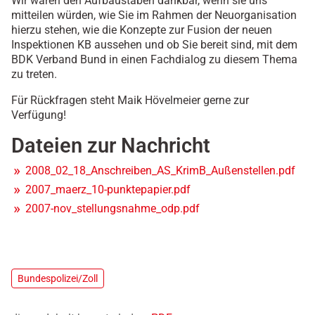
Wir wären den Aufbaustäben dankbar, wenn sie uns
mitteilen würden, wie Sie im Rahmen der Neuorganisation
hierzu stehen, wie die Konzepte zur Fusion der neuen
Inspektionen KB aussehen und ob Sie bereit sind, mit dem
BDK Verband Bund in einen Fachdialog zu diesem Thema
zu treten.
Für Rückfragen steht Maik Hövelmeier gerne zur
Verfügung!
Dateien zur Nachricht
2008_02_18_Anschreiben_AS_KrimB_Außenstellen.pdf
2007_maerz_10-punktepapier.pdf
2007-nov_stellungsnahme_odp.pdf
Bundespolizei/Zoll