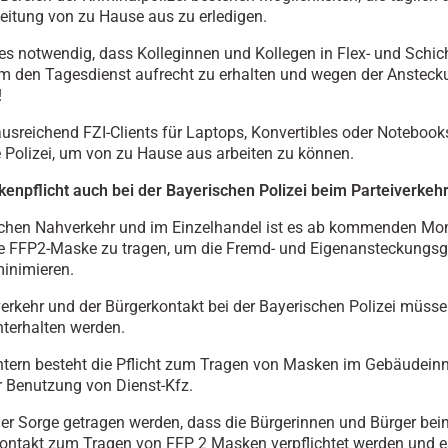
itung von zu Hause aus zu erledigen.
t es notwendig, dass Kolleginnen und Kollegen in Flex- und Schi
um den Tagesdienst aufrecht zu erhalten und wegen der Anstec
!
ausreichend FZI-Clients für Laptops, Konvertibles oder Notebooks
 Polizei, um von zu Hause aus arbeiten zu können.
npflicht auch bei der Bayerischen Polizei beim Parteiverkeh
ichen Nahverkehr und im Einzelhandel ist es ab kommenden Mo
ine FFP2-Maske zu tragen, um die Fremd- und Eigenansteckungs
minimieren.
verkehr und der Bürgerkontakt bei der Bayerischen Polizei müss
hterhalten werden.
tern besteht die Pflicht zum Tragen von Masken im Gebäudein
r Benutzung von Dienst-Kfz.
er Sorge getragen werden, dass die Bürgerinnen und Bürger bei
ntakt zum Tragen von FFP 2 Masken verpflichtet werden und e