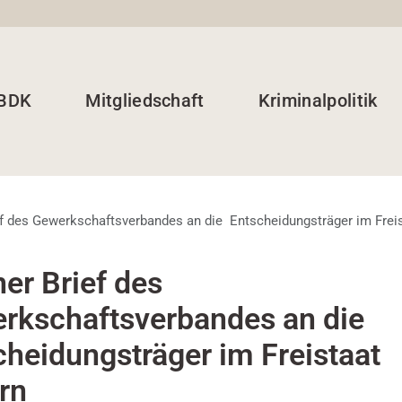
 BDK
Mitgliedschaft
Kriminalpolitik
ef des Gewerkschaftsverbandes an die Entscheidungsträger im Frei
er Brief des
rkschaftsverbandes an die
cheidungsträger im Freistaat
rn