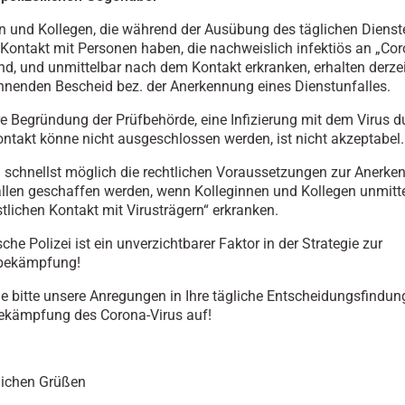
n und Kollegen, die während der Ausübung des täglichen Dienst
 Kontakt mit Personen haben, die nachweislich infektiös an „Co
ind, und unmittelbar nach dem Kontakt erkranken, erhalten derzei
hnenden Bescheid bez. der Anerkennung eines Dienstunfalles.
re Begründung der Prüfbehörde, eine Infizierung mit dem Virus d
ontakt könne nicht ausgeschlossen werden, ist nicht akzeptabel
schnellst möglich die rechtlichen Voraussetzungen zur Anerke
llen geschaffen werden, wenn Kolleginnen und Kollegen unmitt
tlichen Kontakt mit Virusträgern“ erkranken.
che Polizei ist ein unverzichtbarer Faktor in der Strategie zur
bekämpfung!
 bitte unsere Anregungen in Ihre tägliche Entscheidungsfindun
ekämpfung des Corona-Virus auf!
lichen Grüßen