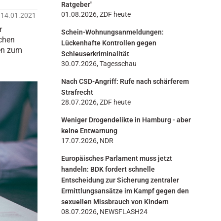
Ratgeber"
n
01.08.2026, ZDF heute
14.01.2021
r
Schein-Wohnungsanmeldungen:
schen
Lückenhafte Kontrollen gegen
en zum
Schleuserkriminalität
30.07.2026, Tagesschau
Nach CSD-Angriff: Rufe nach schärferem
Strafrecht
28.07.2026, ZDF heute
Weniger Drogendelikte in Hamburg - aber
keine Entwarnung
17.07.2026, NDR
Europäisches Parlament muss jetzt
handeln: BDK fordert schnelle
Entscheidung zur Sicherung zentraler
Ermittlungsansätze im Kampf gegen den
sexuellen Missbrauch von Kindern
08.07.2026, NEWSFLASH24