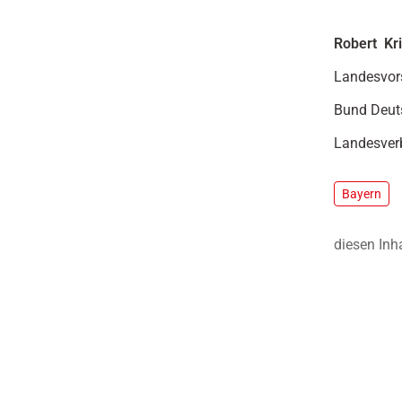
Robert Kr
Landesvor
Bund Deut
Landesver
Bayern
diesen Inh