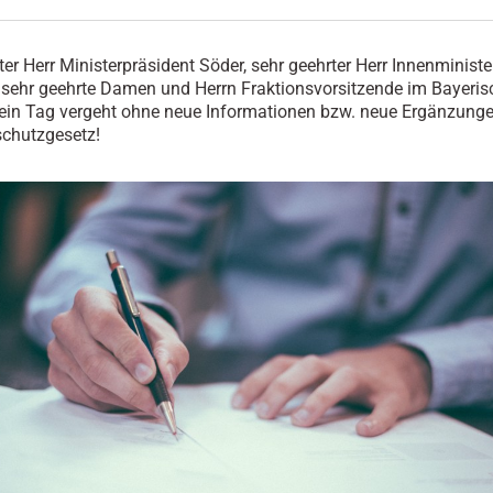
ter Herr Ministerpräsident Söder, sehr geehrter Herr Innenministe
sehr geehrte Damen und Herrn Fraktionsvorsitzende im Bayeri
ein Tag vergeht ohne neue Informationen bzw. neue Ergänzung
schutzgesetz!