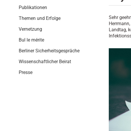
i
o
Publikationen
n
Sehr geehr
Themen und Erfolge
Herrmann, 
Vernetzung
Landtag, k
Infektions
Bul le mérite
Berliner Sicherheitsgespräche
Wissenschaftlicher Beirat
Presse