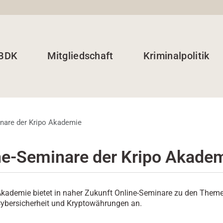
 BDK
Mitgliedschaft
Kriminalpolitik
nare der Kripo Akademie
ne-Seminare der Kripo Akade
Akademie bietet in naher Zukunft Online-Seminare zu den Theme
Cybersicherheit und Kryptowährungen an.