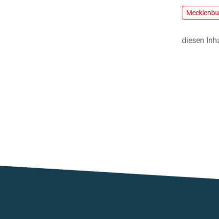
Mecklenb
diesen Inh