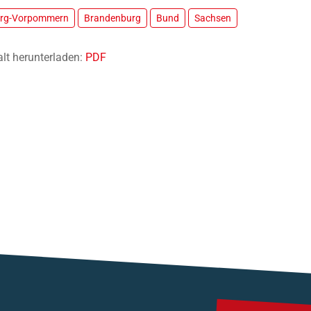
urg-Vorpommern
Brandenburg
Bund
Sachsen
alt herunterladen:
PDF