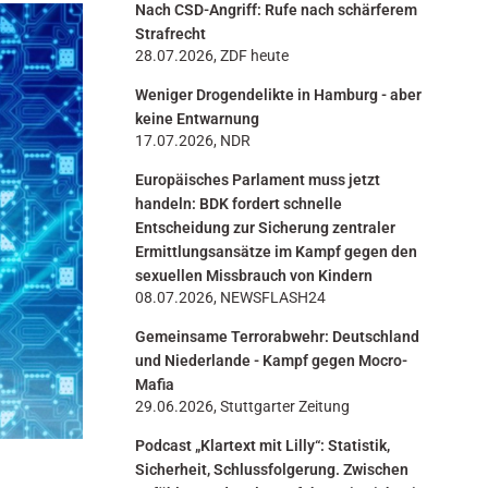
Nach CSD-Angriff: Rufe nach schärferem
n
Strafrecht
28.07.2026, ZDF heute
Weniger Drogendelikte in Hamburg - aber
keine Entwarnung
17.07.2026, NDR
Europäisches Parlament muss jetzt
handeln: BDK fordert schnelle
Entscheidung zur Sicherung zentraler
Ermittlungsansätze im Kampf gegen den
sexuellen Missbrauch von Kindern
08.07.2026, NEWSFLASH24
Gemeinsame Terrorabwehr: Deutschland
und Niederlande - Kampf gegen Mocro-
Mafia
29.06.2026, Stuttgarter Zeitung
Podcast „Klartext mit Lilly“: Statistik,
Sicherheit, Schlussfolgerung. Zwischen