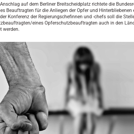
nschlag auf dem Berliner Breitscheidplatz richtete die Bundes
 des Beauftragten für die Anliegen der Opfer und Hinterbliebenen
der Konferenz der Regierungschefinnen und -chefs soll die Stelle
zbeauftragten/eines Opferschutzbeauftragten auch in den Län
et werden.