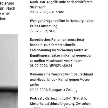
Nach CSD-Angriff: Rufe nach schärferem
regierung
n
Strafrecht
 ein. Nach
28.07.2026, ZDF heute
 einer
dern
Weniger Drogendelikte in Hamburg - aber
keine Entwarnung
17.07.2026, NDR
Europäisches Parlament muss jetzt
handeln: BDK fordert schnelle
Entscheidung zur Sicherung zentraler
Ermittlungsansätze im Kampf gegen den
sexuellen Missbrauch von Kindern
08.07.2026, NEWSFLASH24
Gemeinsame Terrorabwehr: Deutschland
und Niederlande - Kampf gegen Mocro-
Mafia
29.06.2026, Stuttgarter Zeitung
Podcast „Klartext mit Lilly“: Statistik,
Sicherheit, Schlussfolgerung. Zwischen