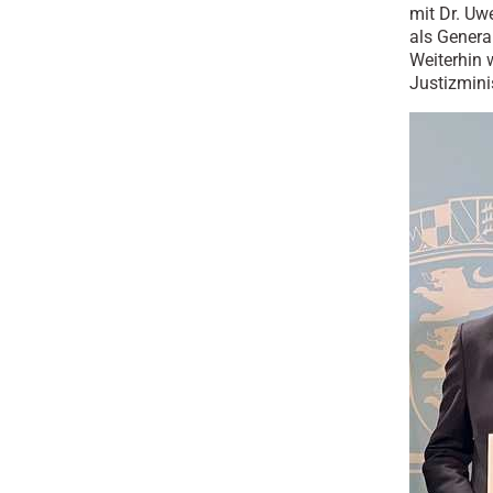
mit Dr. Uw
als Genera
Weiterhin 
Justizmini