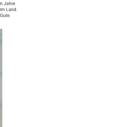
hn Jahre
 im Land.
 Gute.