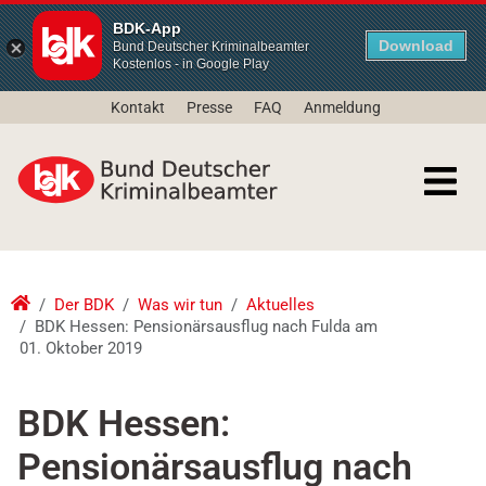
BDK-App
Download
Bund Deutscher Kriminalbeamter
Kostenlos - in Google Play
Kontakt
Presse
FAQ
Anmeldung
Der BDK
Was wir tun
Aktuelles
BDK Hessen: Pensionärsausflug nach Fulda am
01. Oktober 2019
BDK Hessen:
Pensionärsausflug nach