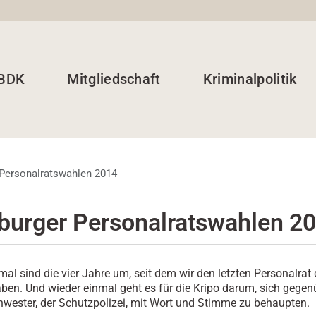
 BDK
Mitgliedschaft
Kriminalpolitik
Personalratswahlen 2014
urger Personalratswahlen 2
al sind die vier Jahre um, seit dem wir den letzten Personalrat 
ben. Und wieder einmal geht es für die Kripo darum, sich gegen
wester, der Schutzpolizei, mit Wort und Stimme zu behaupten.