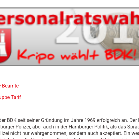
e Beamte
uppe Tarif
t der BDK seit seiner Gründung im Jahre 1969 erfolgreich an. Der
burger Polizei, aber auch in der Hamburger Politik, als das Spra
lizei nicht nur wahrgenommen, sondern auch akzeptiert. Ein wes