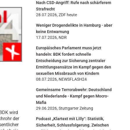
Nach CSD-Angriff: Rufe nach schärferem
n
Strafrecht
28.07.2026, ZDF heute
Weniger Drogendelikte in Hamburg - aber
keine Entwarnung
17.07.2026, NDR
Europäisches Parlament muss jetzt
handeln: BDK fordert schnelle
Entscheidung zur Sicherung zentraler
Ermittlungsansätze im Kampf gegen den
sexuellen Missbrauch von Kindern
08.07.2026, NEWSFLASH24
Gemeinsame Terrorabwehr: Deutschland
und Niederlande - Kampf gegen Mocro-
Mafia
29.06.2026, Stuttgarter Zeitung
 BDK wird
chrohr der
Podcast „Klartext mit Lilly“: Statistik,
entlicher
Sicherheit, Schlussfolgerung. Zwischen