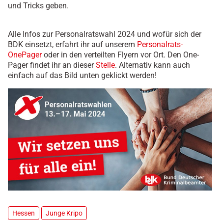
und Tricks geben.
Alle Infos zur Personalratswahl 2024 und wofür sich der
BDK einsetzt, erfahrt ihr auf unserem
Personalrats-
OnePager
oder in den verteilten Flyern vor Ort. Den One-
Pager findet ihr an dieser
Stelle
. Alternativ kann auch
einfach auf das Bild unten geklickt werden!
Hessen
Junge Kripo