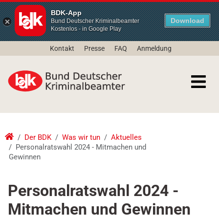
BDK-App
Download
Bund Deutscher Kriminalbeamter
Kostenlos - in Google Play
Kontakt
Presse
FAQ
Anmeldung
Der BDK
Was wir tun
Aktuelles
Personalratswahl 2024 - Mitmachen und
Gewinnen
Personalratswahl 2024 -
Mitmachen und Gewinnen