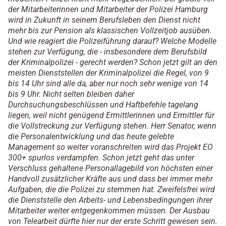
der Mitarbeiterinnen und Mitarbeiter der Polizei Hamburg
wird in Zukunft in seinem Berufsleben den Dienst nicht
mehr bis zur Pension als klassischen Vollzeitjob ausüben.
Und wie reagiert die Polizeiführung darauf? Welche Modelle
stehen zur Verfügung, die - insbesondere dem Berufsbild
der Kriminalpolizei - gerecht werden? Schon jetzt gilt an den
meisten Dienststellen der Kriminalpolizei die Regel, von 9
bis 14 Uhr sind alle da, aber nur noch sehr wenige von 14
bis 9 Uhr. Nicht selten bleiben daher
Durchsuchungsbeschlüssen und Haftbefehle tagelang
liegen, weil nicht genügend Ermittlerinnen und Ermittler für
die Vollstreckung zur Verfügung stehen. Herr Senator, wenn
die Personalentwicklung und das heute gelebte
Management so weiter voranschreiten wird das Projekt EO
300+ spurlos verdampfen. Schon jetzt geht das unter
Verschluss gehaltene Personallagebild von höchsten einer
Handvoll zusätzlicher Kräfte aus und dass bei immer mehr
Aufgaben, die die Polizei zu stemmen hat. Zweifelsfrei wird
die Dienststelle den Arbeits- und Lebensbedingungen ihrer
Mitarbeiter weiter entgegenkommen müssen. Der Ausbau
von Telearbeit dürfte hier nur der erste Schritt gewesen sein.