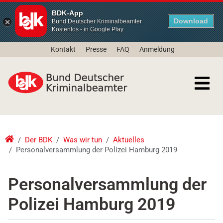
BDK-App
Download
Bund Deutscher Kriminalbeamter
Kostenlos - in Google Play
Kontakt
Presse
FAQ
Anmeldung
Der BDK
Was wir tun
Aktuelles
Personalversammlung der Polizei Hamburg 2019
Personalversammlung der
Polizei Hamburg 2019