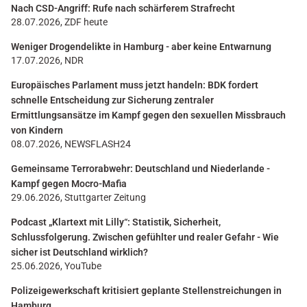
Nach CSD-Angriff: Rufe nach schärferem Strafrecht
28.07.2026, ZDF heute
Weniger Drogendelikte in Hamburg - aber keine Entwarnung
17.07.2026, NDR
Europäisches Parlament muss jetzt handeln: BDK fordert
schnelle Entscheidung zur Sicherung zentraler
Ermittlungsansätze im Kampf gegen den sexuellen Missbrauch
von Kindern
08.07.2026, NEWSFLASH24
Gemeinsame Terrorabwehr: Deutschland und Niederlande -
Kampf gegen Mocro-Mafia
29.06.2026, Stuttgarter Zeitung
Podcast „Klartext mit Lilly“: Statistik, Sicherheit,
Schlussfolgerung. Zwischen gefühlter und realer Gefahr - Wie
sicher ist Deutschland wirklich?
25.06.2026, YouTube
Polizeigewerkschaft kritisiert geplante Stellenstreichungen in
Hamburg