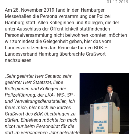
01.12.2019
Am 28. November 2019 fand in den Hamburger
Messehallen die Personalversammlung der Polizei
Hamburg statt. Allen Kolleginnen und Kollegen, die der
unter Ausschluss der Öffentlichkeit stattfindenden
Personalversammlung nicht beiwohnen konnten, möchten
wir zumindest die Gelegenheit geben, hier das vom
Landesvorsitzenden Jan Reinecke für den BDK –
Landesverband Hamburg überbrachte Grußwort
nachzulesen.
„Sehr geehrter Herr Senator, sehr
geehrter Herr Staatsrat, liebe
Kolleginnen und Kollegen der
Polizeiführung, der LKA-, WS-, SP -
und Verwaltungsdienststellen, ich
freue mich, hier noch ein kurzes
Grußwort des BDK überbringen zu
dürfen. Einleitend möchte ich mich
nicht nur beim Personalrat für die
dort im vergangenen Jahr geleistete