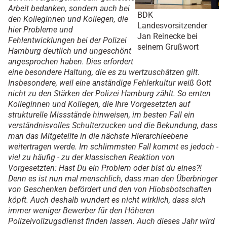
Arbeit bedanken, sondern auch bei
BDK
den Kolleginnen und Kollegen, die
Landesvorsitzender
hier Probleme und
Jan Reinecke bei
Fehlentwicklungen bei der Polizei
seinem Grußwort
Hamburg deutlich und ungeschönt
angesprochen haben. Dies erfordert
eine besondere Haltung, die es zu wertzuschätzen gilt.
Insbesondere, weil eine anständige Fehlerkultur weiß Gott
nicht zu den Stärken der Polizei Hamburg zählt. So ernten
Kolleginnen und Kollegen, die Ihre Vorgesetzten auf
strukturelle Missstände hinweisen, im besten Fall ein
verständnisvolles Schulterzucken und die Bekundung, dass
man das Mitgeteilte in die nächste Hierarchieebene
weitertragen werde. Im schlimmsten Fall kommt es jedoch -
viel zu häufig - zu der klassischen Reaktion von
Vorgesetzten: Hast Du ein Problem oder bist du eines?!
Denn es ist nun mal menschlich, dass man den Überbringer
von Geschenken befördert und den von Hiobsbotschaften
köpft. Auch deshalb wundert es nicht wirklich, dass sich
immer weniger Bewerber für den Höheren
Polizeivollzugsdienst finden lassen. Auch dieses Jahr wird