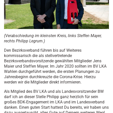
(Verabschiedung im kleinsten Kreis, links Steffen Mayer,
rechts Philipp Legrum.)
Den Bezirksverband führen bis auf Weiteres
kommissarisch die als stellvertretende
Bezirksverbandsvorsitzende gewählten Mitglieder Jens
Maier und Steffen Mayer. Im Jahr 2020 sollten im BV LKA
Wahlen durchgeführt werden, die ersten Planungen zu
Jahresbeginn durchkreuzte die Corona-Krise. Hierzu
werden wir die Mitglieder direkt informieren.
Als Mitglied des BV LKA und als Landesvorsitzender BW
darf ich an dieser Stelle Philipp ganz herzlich für sein
großes BDK-Engagement im LKA und im Landesverband
danken. Einen guten Start hattest Du bereits, wir haben uns
dazu ausgetauscht, alles Gute auf Deinem weiteren Weg!