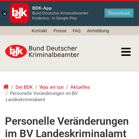
BDK-App
Download
Bund Deutscher Kriminalbeamter
Kostenlos - in Google Play
Kontakt
Presse
FAQ
Anmeldung
Der BDK
Was wir tun
Aktuelles
Personelle Veränderungen im BV
Landeskriminalamt
Personelle Veränderungen
im BV Landeskriminalamt