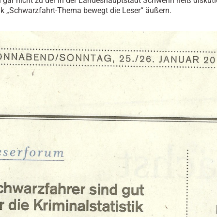
n gar nicht zu der in der Landeshauptstadt Schwerin heiß diskuti
k „Schwarzfahrt-Thema bewegt die Leser“ äußern.