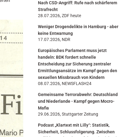
erten
Nach CSD-Angriff: Rufe nach schärferem
n
Strafrecht
28.07.2026, ZDF heute
Weniger Drogendelikte in Hamburg - aber
keine Entwarnung
17.07.2026, NDR
Europäisches Parlament muss jetzt
handeln: BDK fordert schnelle
Entscheidung zur Sicherung zentraler
Ermittlungsansätze im Kampf gegen den
sexuellen Missbrauch von Kindern
08.07.2026, NEWSFLASH24
Gemeinsame Terrorabwehr: Deutschland
und Niederlande - Kampf gegen Mocro-
Mafia
29.06.2026, Stuttgarter Zeitung
Podcast „Klartext mit Lilly“: Statistik,
Sicherheit, Schlussfolgerung. Zwischen