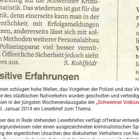
nen schlugen hohe Wellen, das Vorgehen der Polizei und das Ve
re des städtischen Nahverkehrs wurden gescholten und verteidig
hien in der jüngsten Wochenendausgabe der
„Schweriner Volksz
. Januar 2014 ein Leserbrief zum Thema.
ser des in Rede stehenden Leserbriefes verfügt offenbar entwede
ergrundwissen oder einen ausgezeichneten kriminalistischen Sp
g der eigentlichen Ursachen des diskutierten Verhaltens von N