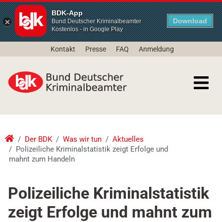
BDK-App
Download
Bund Deutscher Kriminalbeamter
Kostenlos - in Google Play
Kontakt
Presse
FAQ
Anmeldung
Der BDK
Was wir tun
Aktuelles
Polizeiliche Kriminalstatistik zeigt Erfolge und
mahnt zum Handeln
Polizeiliche Kriminalstatistik
zeigt Erfolge und mahnt zum