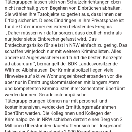
Tätergruppen lassen sich von Schutzeinrichtungen eben
nicht nachhaltig vom Begehen von Einbrüchen abhalten.
Sie wählen ihre Tatobjekte so gezielt aus, dass ihnen der
Erfolg sicher ist. Dieses Eindringen in ihre Privatsphäre ist
für die Opfer immer ein extrem belastendes Ereignis.
„Daher müssen wir dafür sorgen, dass deutlich mehr als
nur jeder siebte Einbrecher gefasst wird. Das
Entdeckungsrisiko für sie ist in NRW einfach zu gering. Das
schaffen wir jedoch nur mit weiteren Kriminalisten. Alles
andere ist Augenwischerei und führt die besten Konzepte
ad absurdum.“, bemängelt der BDK-Landesvorsitzende
Wilfried Albishausen. Der Kriminalpolizei liegen viele
Hinweise auf aktive Wohnungseinbrecherbanden vor, die
aber nur in Ermittlungskommissionen mit langem Atem
und kompetenten Kriminalisten ihrer Serientaten überführt
werden können. Gerade osteuropäische
Tätergruppierungen können nur mit personal- und
kostenintensiven, verdeckten Ermittlungsmaßnahmen
überführt werden. Die Kolleginnen und Kollegen der
Kriminalpolizei in NRW schieben derzeit einen Berg von 2
Millionen Überstunden dauerhaft vor sich her. Insgesamt
fehlen der Kripo hierzulande 2.000 Beamtinnen und