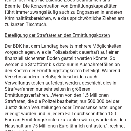
Beamte. Die Konzentration von Ermittlungskapazitäten
führt immer zwangsläufig auch zu Engpässen in anderen
Kriminalitätsbereichen, wie das sprichwörtliche Ziehen am
zu kurzen Tischtuch.
Beteiligung der Straftäter an den Ermittlungskosten
Der BDK hat dem Landtag bereits mehrere Möglichkeiten
vorgeschlagen, wie die Polizeiarbeit dauerhaft auf einen
finanziell sichereren Boden gestellt werden könnte. So
werden die Straftäter bis dato nur in Ausnahmefällen an
den Kosten der Ermittlungstätigkeiten beteiligt. Während
Verkehrssündern in Bußgeldbescheiden auch
Verwaltungskosten auferlegt werden, geschieht dies in
Strafverfahren nur sehr selten in größeren
Ermittlungsverfahren. „Wenn von den 1,5 Millionen
Straftaten, die die Polizei bearbeitet, nur 500.000 bei der
Justiz durch Verurteilungen oder Ermessenseinstellungen
erledigt würden und in jedem Fall durchschnittlich 150
Euro an Ermittlungskosten zu zahlen wären, würde das den
Haushalt um 75 Millionen Euro jährlich entlasten.“, rechnet