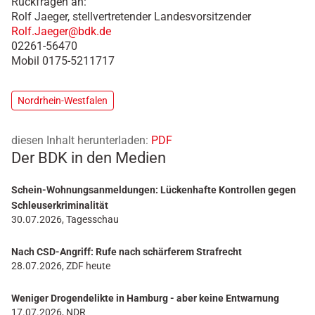
Rückfragen an:
Rolf Jaeger, stellvertretender Landesvorsitzender
Rolf.Jaeger@bdk.de
02261-56470
Mobil 0175-5211717
Nordrhein-Westfalen
diesen Inhalt herunterladen:
PDF
Der BDK in den Medien
Schein-Wohnungsanmeldungen: Lückenhafte Kontrollen gegen
Schleuserkriminalität
30.07.2026, Tagesschau
Nach CSD-Angriff: Rufe nach schärferem Strafrecht
28.07.2026, ZDF heute
Weniger Drogendelikte in Hamburg - aber keine Entwarnung
17.07.2026, NDR