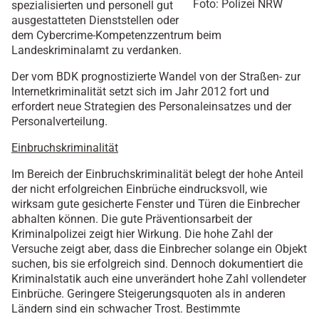
Foto: Polizei NRW
spezialisierten und personell gut
ausgestatteten Dienststellen oder
dem Cybercrime-Kompetenzzentrum beim
Landeskriminalamt zu verdanken.
Der vom BDK prognostizierte Wandel von der Straßen- zur
Internetkriminalität setzt sich im Jahr 2012 fort und
erfordert neue Strategien des Personaleinsatzes und der
Personalverteilung.
Einbruchskriminalität
Im Bereich der Einbruchskriminalität belegt der hohe Anteil
der nicht erfolgreichen Einbrüche eindrucksvoll, wie
wirksam gute gesicherte Fenster und Türen die Einbrecher
abhalten können. Die gute Präventionsarbeit der
Kriminalpolizei zeigt hier Wirkung. Die hohe Zahl der
Versuche zeigt aber, dass die Einbrecher solange ein Objekt
suchen, bis sie erfolgreich sind. Dennoch dokumentiert die
Kriminalstatik auch eine unverändert hohe Zahl vollendeter
Einbrüche. Geringere Steigerungsquoten als in anderen
Ländern sind ein schwacher Trost. Bestimmte