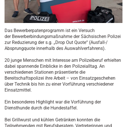
Das Bewerberpatenprogramm
ist ein Versuch
der
Bewerberbindungsmaßnahme der Sächsischen Polizei
zur Reduzierung der s.g. „Drop Out Quote“ (Ausfall-/
Absprungquote innerhalb des Auswahlverfahrens).
20 junge Menschen mit Interesse am Polizeiberuf erhielten
dabei spannende Einblicke in den Polizeialltag. An
verschiedenen Stationen präsentierte die
Bereitschaftspolizei ihre Arbeit – von Einsatzgeschehen
über Technik bis hin zu einer Vorführung verschiedener
Einsatzmittel.
Ein besonderes Highlight war die Vorführung der
Diensthunde durch die Hundestaffel.
Bei Grillwurst und kühlen Getränken konnten die
Teilnehmenden mit Berufsberatern, Vertreterinnen und