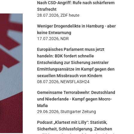
Nach CSD-Angriff: Rufe nach schärferem
n
Strafrecht
28.07.2026, ZDF heute
Weniger Drogendelikte in Hamburg - aber
keine Entwarnung
17.07.2026, NDR
Europäisches Parlament muss jetzt
handeln: BDK fordert schnelle
Entscheidung zur Sicherung zentraler
Ermittlungsansätze im Kampf gegen den
sexuellen Missbrauch von Kindern
08.07.2026, NEWSFLASH24
Gemeinsame Terrorabwehr: Deutschland
und Niederlande - Kampf gegen Mocro-
Mafia
29.06.2026, Stuttgarter Zeitung
Podcast „Klartext mit Lilly“: Statistik,
Sicherheit, Schlussfolgerung. Zwischen