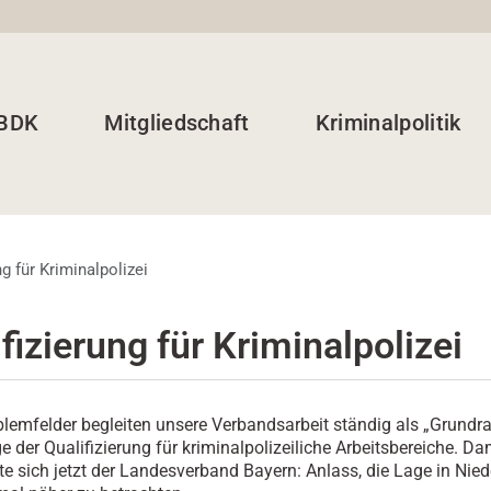
 BDK
Mitgliedschaft
Kriminalpolitik
ng für Kriminalpolizei
fizierung für Kriminalpolizei
blemfelder begleiten unsere Verbandsarbeit ständig als „Grundr
e der Qualifizierung für kriminalpolizeiliche Arbeitsbereiche. Da
te sich jetzt der Landesverband Bayern: Anlass, die Lage in Nie