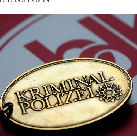
mal näher zu betrachten.