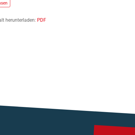
hsen
alt herunterladen:
PDF