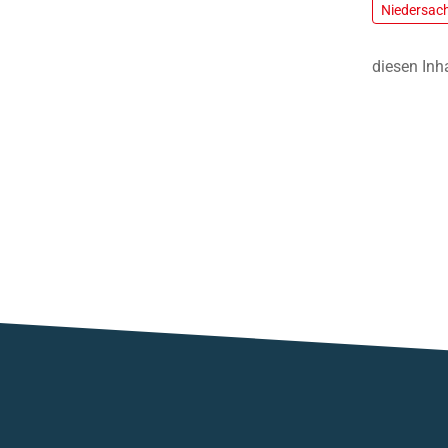
Niedersac
diesen Inh