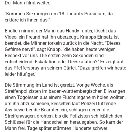
Der Mann filmt weiter.
"Kommen Sie morgen um 18 Uhr aufs Präsidium, da
erkläre ich Ihnen das."
Endlich nimmt der Mann das Handy runter, löscht das
Video, ein Freund hat ihn überzeugt. Knapps Einsatz ist
beendet, die Männer torkeln zurück in die Nacht. "Dieses
Gefilme nervt!", sagt Knapp, "die haben heute weniger
Respekt vor uns. Die ersten zehn Sekunden sind
entscheidend. Eskalation oder Deeskalation?" Er zeigt auf
das Pfefferspray an seinem Gürtel. "Dazu greifen wir heute
leider häufiger."
Die Stimmung im Land ist gereizt. Vorige Woche, als
Streifenpolizisten im baden-württembergischen Ellwangen
einen Togolesen aus einem Flüchtlingsheim holen wollten,
um ihn abzuschieben, kesselten laut Polizei Dutzende
Asylbewerber die Beamten ein, schlugen gegen die
Streifenwagen, drohten, bis die Polizisten schließlich den
Schlüssel für die Handschellen herausgaben. So kam der
Mann frei. Tage später stürmten Hunderte schwer