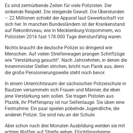
Es sind zermürbende Zeiten für viele Polizisten. Der
sinkende Respekt. Die steigende Gewalt. Die Überstunden
– 22 Millionen schiebt der Apparat laut Gewerkschaft vor
sich her. In manchen Bundesländern ist der Krankenstand
auf Rekordniveau, wie in Mecklenburg-Vorpommern, wo
Polizisten 2016 fast 178.000 Tage dienstunfähig waren.
Nichts braucht die deutsche Polizei so dringend wie
Menschen. Auf vielen Streifenwagen prangen Schriftzüge
wie "Verstärkung gesucht". Nach Jahrzehnten, in denen die
Innenminister Stellen strichen, bricht nun Panik aus, denn
die große Pensionierungswelle steht noch bevor.
In einem Unterrichtsraum der sächsischen Polizeischule in
Bautzen versammeln sich Frauen und Männer, die eben
jene Verstärkung sein sollen. Sie tragen Pistolen aus
Plastik, ihr Pfefferspray ist nur Seifenlauge. Sie üben eine
Festnahme: Ein paar spielen pöbelnde Jugendliche, die
anderen Polizei. Sie sind neu an der Schule.
Aber schon nach drei Monaten Ausbildung werden sie mit
echten Waffen auf Streife gehen, Flüchtlingsheime