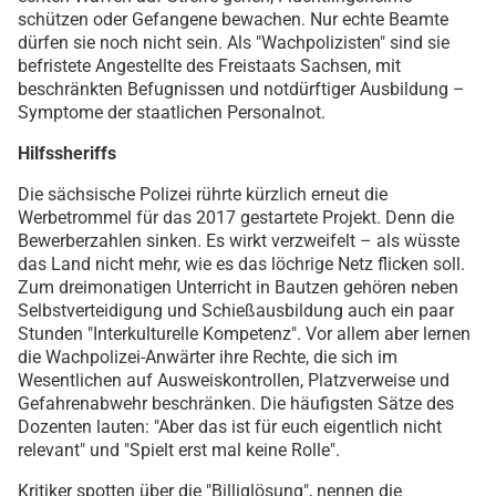
schützen oder Gefangene bewachen. Nur echte Beamte
dürfen sie noch nicht sein. Als "Wachpolizisten" sind sie
befristete Angestellte des Freistaats Sachsen, mit
beschränkten Befugnissen und notdürftiger Ausbildung –
Symptome der staatlichen Personalnot.
Hilfssheriffs
Die sächsische Polizei rührte kürzlich erneut die
Werbetrommel für das 2017 gestartete Projekt. Denn die
Bewerberzahlen sinken. Es wirkt verzweifelt – als wüsste
das Land nicht mehr, wie es das löchrige Netz flicken soll.
Zum dreimonatigen Unterricht in Bautzen gehören neben
Selbstverteidigung und Schießausbildung auch ein paar
Stunden "Interkulturelle Kompetenz". Vor allem aber lernen
die Wachpolizei-Anwärter ihre Rechte, die sich im
Wesentlichen auf Ausweiskontrollen, Platzverweise und
Gefahrenabwehr beschränken. Die häufigsten Sätze des
Dozenten lauten: "Aber das ist für euch eigentlich nicht
relevant" und "Spielt erst mal keine Rolle".
Kritiker spotten über die "Billiglösung", nennen die