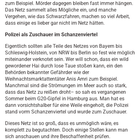
zum Beispiel. Mörder dagegen bleiben fast immer hängen.
Das Netz sammelt alles Mögliche ein, und manche
Vergehen, wie das Schwarzfahren, machen so viel Arbeit,
dass einige es lieber gar nicht im Netz hätten.
Polizei als Zuschauer im Schanzenviertel
Eigentlich sollten alle Teile des Netzes von Bayern bis
Schleswig-Holstein, von NRW bis Berlin so fest wie möglich
miteinander verknotet sein. Wer will schon, dass ein wild
gewordener Hai durch lose Taue stoßen kann, ein den
Behörden bekannter Gefährder wie der
Weihnachtsmarktattentäter Anis Amri zum Beispiel.
Manchmal sind die Strömungen im Meer auch so stark,
dass das Netz zu reißen droht– so sah es vergangenen
Sommer beim G20-Gipfel in Hamburg aus. Man hat es
dann vorsichtshalber für eine Weile eingeholt, die Polizei
stand vorm Schanzenviertel und wurde zum Zuschauer.
Dieses Netz ist so groß, dass es unmöglich wäre, es
komplett zu begutachten. Doch einige Stellen kann man
sich anschauen und ihre Beschaffenheit prüfen.