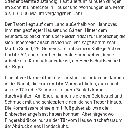
Streifenbeamte zuständig. Fast alle fünf Minuten dringen
im Schnitt Einbrecher in Häuser und Wohnungen ein. Mehr
als 116.000 Mal im vergangenen Jahr.
Der Tatort liegt auf dem Land außerhalb von Hannover,
inmitten gepflegter Häuser und Gärten. Hinter dem
Grundstück blickt man über Felder. "Ideal für Einbrecher, die
sich unbemerkt anschleichen wollen", sagt Kommissar
Martin Schult, 28. Gemeinsam mit seinem Kollege Volker
Lochte, 62, übernimmt er die erste Spurenarbeit, beide
arbeiten im Kriminaldauerdienst, der Bereitschaftseinheit
der Kripo.
Eine ältere Dame öffnet die Haustür. Die Einbrecher kamen
in der Nacht, die Frau und ihr Mann schliefen, auch noch,
als die Täter die Schränke in ihrem Schlafzimmer
durchwühlten. Am Ende nahmen sie einen Geldbeutel und
Schmuck mit und schleppten einen kleinen Tresor hinaus.
Die Kommissare pinseln mit Rußpulver ab, was die
Einbrecher angefasst haben könnten. Aber nirgendwo
Fingerabdrücke, nur an der Tür vom Hauswirtschaftsraum
der Abdruck eines Handschuhs.