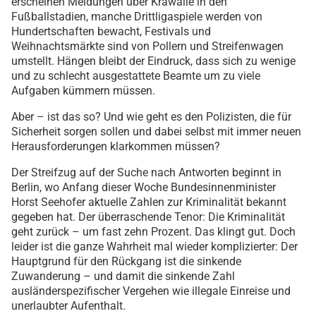
erscheinen Meldungen über Krawalle in den
Fußballstadien, manche Drittligaspiele werden von
Hundertschaften bewacht, Festivals und
Weihnachtsmärkte sind von Pollern und Streifenwagen
umstellt. Hängen bleibt der Eindruck, dass sich zu wenige
und zu schlecht ausgestattete Beamte um zu viele
Aufgaben kümmern müssen.
Aber – ist das so? Und wie geht es den Polizisten, die für
Sicherheit sorgen sollen und dabei selbst mit immer neuen
Herausforderungen klarkommen müssen?
Der Streifzug auf der Suche nach Antworten beginnt in
Berlin, wo Anfang dieser Woche Bundesinnenminister
Horst Seehofer aktuelle Zahlen zur Kriminalität bekannt
gegeben hat. Der überraschende Tenor: Die Kriminalität
geht zurück – um fast zehn Prozent. Das klingt gut. Doch
leider ist die ganze Wahrheit mal wieder komplizierter: Der
Hauptgrund für den Rückgang ist die sinkende
Zuwanderung – und damit die sinkende Zahl
ausländerspezifischer Vergehen wie illegale Einreise und
unerlaubter Aufenthalt.