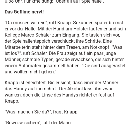
0.38 Uhr, Funkmeldung: "Überfall auf Spielhalle".
Das Gefilme nervt!
"Da müssen wir rein", ruft Knapp. Sekunden später bremst
er vor der Halle. Mit der Hand am Holster laufen er und sein
Kollege Marco Schäler zum Eingang. Sie tasten sich vor,
der Spielhallenteppich verschluckt ihre Schritte. Eine
Mitarbeiterin steht hinter dem Tresen, am Notknopf. "Was
ist los?", ruft Schäler. Die Frau zeigt auf ein paar junge
Männer, schmale Typen, gerade erwachsen, die sich hinter
einem Automaten gesammelt haben. "Die sind ausgerastet
und wollten nicht gehen."
Knapp ist erleichtert. Bis er sieht, dass einer der Männer
das Handy auf ihn richtet. Der Alkohol lässt ihn zwar
wanken, doch die Linse des Handys richtet er fest auf
Knapp.
"Was machen Sie da?", fragt Knapp.
"Beweise sichern", lallt der Mann.