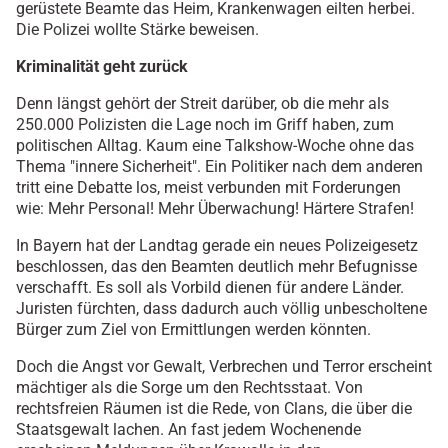
gerüstete Beamte das Heim, Krankenwagen eilten herbei.
Die Polizei wollte Stärke beweisen.
Kriminalität geht zurück
Denn längst gehört der Streit darüber, ob die mehr als
250.000 Polizisten die Lage noch im Griff haben, zum
politischen Alltag. Kaum eine Talkshow-Woche ohne das
Thema "innere Sicherheit". Ein Politiker nach dem anderen
tritt eine Debatte los, meist verbunden mit Forderungen
wie: Mehr Personal! Mehr Überwachung! Härtere Strafen!
In Bayern hat der Landtag gerade ein neues Polizeigesetz
beschlossen, das den Beamten deutlich mehr Befugnisse
verschafft. Es soll als Vorbild dienen für andere Länder.
Juristen fürchten, dass dadurch auch völlig unbescholtene
Bürger zum Ziel von Ermittlungen werden könnten.
Doch die Angst vor Gewalt, Verbrechen und Terror erscheint
mächtiger als die Sorge um den Rechtsstaat. Von
rechtsfreien Räumen ist die Rede, von Clans, die über die
Staatsgewalt lachen. An fast jedem Wochenende