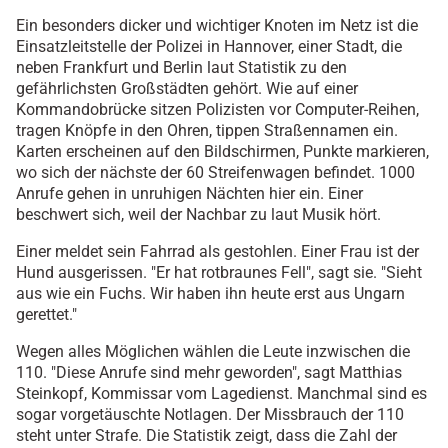
Ein besonders dicker und wichtiger Knoten im Netz ist die
Einsatzleitstelle der Polizei in Hannover, einer Stadt, die
neben Frankfurt und Berlin laut Statistik zu den
gefährlichsten Großstädten gehört. Wie auf einer
Kommandobrücke sitzen Polizisten vor Computer-Reihen,
tragen Knöpfe in den Ohren, tippen Straßennamen ein.
Karten erscheinen auf den Bildschirmen, Punkte markieren,
wo sich der nächste der 60 Streifenwagen befindet. 1000
Anrufe gehen in unruhigen Nächten hier ein. Einer
beschwert sich, weil der Nachbar zu laut Musik hört.
Einer meldet sein Fahrrad als gestohlen. Einer Frau ist der
Hund ausgerissen. "Er hat rotbraunes Fell", sagt sie. "Sieht
aus wie ein Fuchs. Wir haben ihn heute erst aus Ungarn
gerettet."
Wegen alles Möglichen wählen die Leute inzwischen die
110. "Diese Anrufe sind mehr geworden", sagt Matthias
Steinkopf, Kommissar vom Lagedienst. Manchmal sind es
sogar vorgetäuschte Notlagen. Der Missbrauch der 110
steht unter Strafe. Die Statistik zeigt, dass die Zahl der