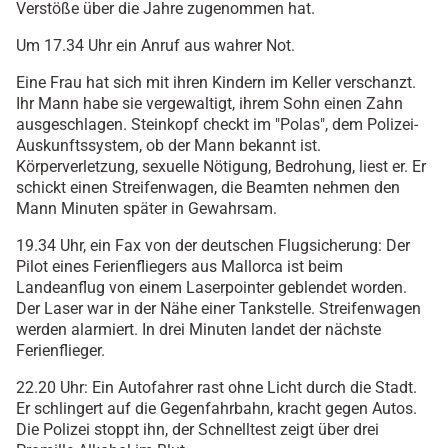
Verstöße über die Jahre zugenommen hat.
Um 17.34 Uhr ein Anruf aus wahrer Not.
Eine Frau hat sich mit ihren Kindern im Keller verschanzt.
Ihr Mann habe sie vergewaltigt, ihrem Sohn einen Zahn
ausgeschlagen. Steinkopf checkt im "Polas", dem Polizei-
Auskunftssystem, ob der Mann bekannt ist.
Körperverletzung, sexuelle Nötigung, Bedrohung, liest er. Er
schickt einen Streifenwagen, die Beamten nehmen den
Mann Minuten später in Gewahrsam.
19.34 Uhr, ein Fax von der deutschen Flugsicherung: Der
Pilot eines Ferienfliegers aus Mallorca ist beim
Landeanflug von einem Laserpointer geblendet worden.
Der Laser war in der Nähe einer Tankstelle. Streifenwagen
werden alarmiert. In drei Minuten landet der nächste
Ferienflieger.
22.20 Uhr: Ein Autofahrer rast ohne Licht durch die Stadt.
Er schlingert auf die Gegenfahrbahn, kracht gegen Autos.
Die Polizei stoppt ihn, der Schnelltest zeigt über drei