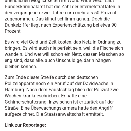
unendlichen Möglichkeiten im World Wide Web." Laut
Bundeskriminalamt hat die Zahl der Internetstraftaten in
den vergangenen zwei Jahren um mehr als 50 Prozent
zugenommen. Das klingt schlimm genug. Doch die
Dunkelziffer liegt nach Expertenschätzung bei etwa 90
Prozent.
Es wird viel Geld und Zeit kosten, das Netz in Ordnung zu
bringen. Es wird auch nie perfekt sein, weil die Fische sich
wandeln. Und wer will schon ein Netz, dessen Maschen so
eng sind, dass alle, auch Unschuldige, darin hängen
bleiben können.
Zum Ende dieser Streife durch den deutschen
Polizeiapparat noch ein Anruf auf der Davidwache in
Hamburg. Nach dem Faustschlag blieb der Polizist zwei
Wochen krankgeschrieben. Er hatte eine
Gehirnerschütterung. Inzwischen ist er zurück auf der
Straße. Eine Überwachungskamera hatte den Angriff
aufgezeichnet. Die Staatsanwaltschaft ermittelt.
Link zur Reportage: