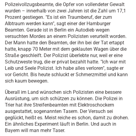
Polizeivollzugsbeamte, die Opfer von vollendeter Gewalt
wurden – innerhalb von zwei Jahren ist die Zahl um 17,1
Prozent gestiegen. "Es ist ein Traumberuf, der zum
Albtraum werden kann", sagt einer der Hamburger
Beamten. Gerade ist in Berlin ein Autodieb wegen
versuchten Mordes an einem Polizisten verurteilt worden.
Der Mann hatte den Beamten, der ihn bei der Tat ertappt
hatte, knapp 70 Meter mit dem geklauten Wagen über die
Straße geschleift. Der Polizist überlebte nur, weil er eine
Schutzweste trug, die er privat bezahlt hatte. "Ich war mit
Leib und Seele Polizist. Ich habe alles verloren", sagte er
vor Gericht. Bis heute schluckt er Schmerzmittel und kann
sich kaum bewegen.
Überall im Land wünschen sich Polizisten eine bessere
Ausrüstung, um sich schützen zu können. Die Polizei in
Trier hat ihre Streifenbeamten mit Elektroschockern
ausgestattet, sogenannten Tasern. Der Versuch sei
geglückt, heißt es. Meist reiche es schon, damit zu drohen.
Ein ähnliches Experiment läuft in Berlin. Und auch in
Bayern will man mehr Taser.