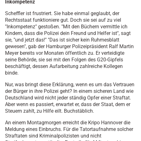
Inkompetenz
Scheffler ist frustriert. Sie habe einmal geglaubt, der
Rechtsstaat funktioniere gut. Doch sie sei auf zu viel
"Inkompetenz" gestoßen. "Mit den Büchern vermittle ich
Kindern, dass die Polizei dein Freund und Helfer ist", sagt
sie, "und jetzt das!" "Das ist sicher kein Ruhmesblatt
gewesen", gab der Hamburger Polizeipräsident Ralf Martin
Meyer bereits vor Monaten öffentlich zu. Er verteidigte
seine Behörde, sie sei mit den Folgen des G20-Gipfels
beschäftigt, dessen Aufarbeitung zahlreiche Kollegen
binde.
Nur, was bringt diese Erklärung, wenn es um das Vertrauen
der Bürger in ihre Polizei geht? In einem sicheren Land wie
Deutschland wird nicht jeder ständig Opfer einer Straftat.
Aber wenn es passiert, erwartet er, dass der Staat, dem er
Steuern zahlt, zu Hilfe eilt. Buchstäblich.
An einem Montagmorgen erreicht die Kripo Hannover die
Meldung eines Einbruchs. Für die Tatortaufnahme solcher
Straftaten sind Kriminalpolizisten und nicht