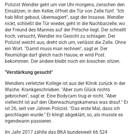
Polizist Wendler geht um vier Uhr morgens, zwischen den
Einsätzen, in den Keller, öffnet die Tür von Zelle fünf. "Ich
hab Mist gebaut, überreagiert", sagt der Insasse. Wendler
nickt, schließt die Tür wieder, geht in die Nachbarzelle, wo
der Freund des Mannes auf der Pritsche liegt. Der schnellt
hoch, versucht, Wendler ins Gesicht zu schlagen. Der
Polizist weicht aus, dreht sich um, verlässt die Zelle. Ohne
ein Wort. "Damit muss man rechnen", sagt er. Der
Reumütige darf gleich nach Hause, er wird Post
bekommen. Der andere bleibt noch ein bisschen sitzen.
"Verstärkung gesucht"
Wendlers verletzter Kollege ist aus der Klinik zurück in der
Wache. Krankgeschrieben. "Aber zum Glück nichts
gebrochen", sagt er. Eine Bodycam trug er nicht. "Aber
vielleicht ist auf den Überwachungskameras was drauf." Er
ist 26, seit vier Jahren Polizist. "Das erste Mal, dass ich
geschlagen wurde." Er klingt abgeklärt, so, als musste es
irgendwann passieren.
Im Jahr 2017 zählte das BKA bundesweit 66 524