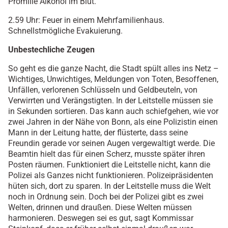
Promille Alkohol im Blut.
2.59 Uhr: Feuer in einem Mehrfamilienhaus.
Schnellstmögliche Evakuierung.
Unbestechliche Zeugen
So geht es die ganze Nacht, die Stadt spült alles ins Netz –
Wichtiges, Unwichtiges, Meldungen von Toten, Besoffenen,
Unfällen, verlorenen Schlüsseln und Geldbeuteln, von
Verwirrten und Verängstigten. In der Leitstelle müssen sie
in Sekunden sortieren. Das kann auch schiefgehen, wie vor
zwei Jahren in der Nähe von Bonn, als eine Polizistin einen
Mann in der Leitung hatte, der flüsterte, dass seine
Freundin gerade vor seinen Augen vergewaltigt werde. Die
Beamtin hielt das für einen Scherz, musste später ihren
Posten räumen. Funktioniert die Leitstelle nicht, kann die
Polizei als Ganzes nicht funktionieren. Polizeipräsidenten
hüten sich, dort zu sparen. In der Leitstelle muss die Welt
noch in Ordnung sein. Doch bei der Polizei gibt es zwei
Welten, drinnen und draußen. Diese Welten müssen
harmonieren. Deswegen sei es gut, sagt Kommissar