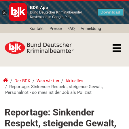
BDK-App
Download
Bund Deutscher Kriminalbeamter
Kostenlos - in Google Play
Kontakt
Presse
FAQ
Anmeldung
Der BDK
Was wir tun
Aktuelles
Reportage: Sinkender Respekt, steigende Gewalt,
Personalnot - so mies ist der Job als Polizist
Reportage: Sinkender
Respekt, steigende Gewalt,