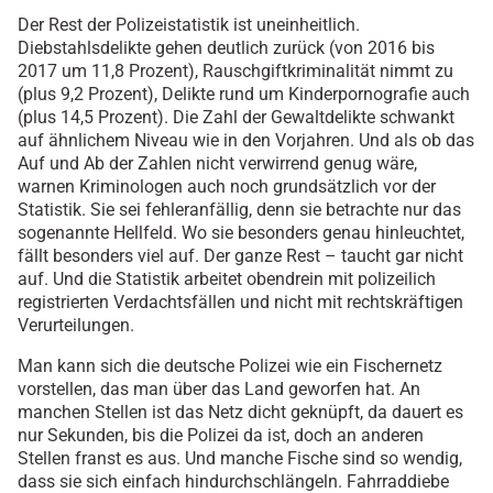
Der Rest der Polizeistatistik ist uneinheitlich.
Diebstahlsdelikte gehen deutlich zurück (von 2016 bis
2017 um 11,8 Prozent), Rauschgiftkriminalität nimmt zu
(plus 9,2 Prozent), Delikte rund um Kinderpornografie auch
(plus 14,5 Prozent). Die Zahl der Gewaltdelikte schwankt
auf ähnlichem Niveau wie in den Vorjahren. Und als ob das
Auf und Ab der Zahlen nicht verwirrend genug wäre,
warnen Kriminologen auch noch grundsätzlich vor der
Statistik. Sie sei fehleranfällig, denn sie betrachte nur das
sogenannte Hellfeld. Wo sie besonders genau hinleuchtet,
fällt besonders viel auf. Der ganze Rest – taucht gar nicht
auf. Und die Statistik arbeitet obendrein mit polizeilich
registrierten Verdachtsfällen und nicht mit rechtskräftigen
Verurteilungen.
Man kann sich die deutsche Polizei wie ein Fischernetz
vorstellen, das man über das Land geworfen hat. An
manchen Stellen ist das Netz dicht geknüpft, da dauert es
nur Sekunden, bis die Polizei da ist, doch an anderen
Stellen franst es aus. Und manche Fische sind so wendig,
dass sie sich einfach hindurchschlängeln. Fahrraddiebe