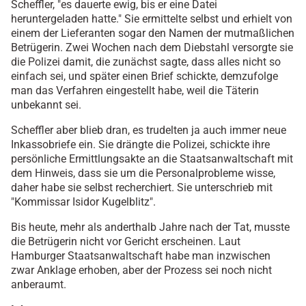
Scheffler, "es dauerte ewig, bis er eine Datei
heruntergeladen hatte." Sie ermittelte selbst und erhielt von
einem der Lieferanten sogar den Namen der mutmaßlichen
Betrügerin. Zwei Wochen nach dem Diebstahl versorgte sie
die Polizei damit, die zunächst sagte, dass alles nicht so
einfach sei, und später einen Brief schickte, demzufolge
man das Verfahren eingestellt habe, weil die Täterin
unbekannt sei.
Scheffler aber blieb dran, es trudelten ja auch immer neue
Inkassobriefe ein. Sie drängte die Polizei, schickte ihre
persönliche Ermittlungsakte an die Staatsanwaltschaft mit
dem Hinweis, dass sie um die Personalprobleme wisse,
daher habe sie selbst recherchiert. Sie unterschrieb mit
"Kommissar Isidor Kugelblitz".
Bis heute, mehr als anderthalb Jahre nach der Tat, musste
die Betrügerin nicht vor Gericht erscheinen. Laut
Hamburger Staatsanwaltschaft habe man inzwischen
zwar Anklage erhoben, aber der Prozess sei noch nicht
anberaumt.