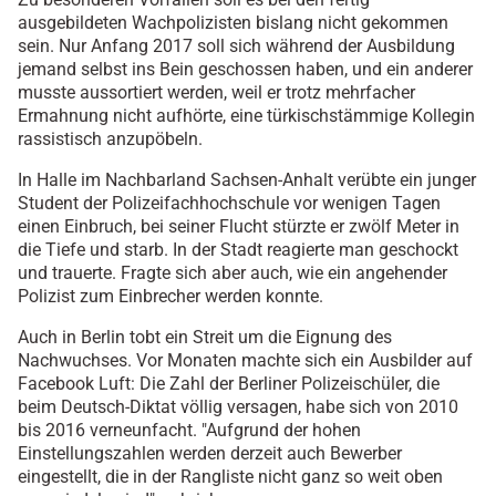
ausgebildeten Wachpolizisten bislang nicht gekommen
sein. Nur Anfang 2017 soll sich während der Ausbildung
jemand selbst ins Bein geschossen haben, und ein anderer
musste aussortiert werden, weil er trotz mehrfacher
Ermahnung nicht aufhörte, eine türkischstämmige Kollegin
rassistisch anzupöbeln.
In Halle im Nachbarland Sachsen-Anhalt verübte ein junger
Student der Polizeifachhochschule vor wenigen Tagen
einen Einbruch, bei seiner Flucht stürzte er zwölf Meter in
die Tiefe und starb. In der Stadt reagierte man geschockt
und trauerte. Fragte sich aber auch, wie ein angehender
Polizist zum Einbrecher werden konnte.
Auch in Berlin tobt ein Streit um die Eignung des
Nachwuchses. Vor Monaten machte sich ein Ausbilder auf
Facebook Luft: Die Zahl der Berliner Polizeischüler, die
beim Deutsch-Diktat völlig versagen, habe sich von 2010
bis 2016 verneunfacht. "Aufgrund der hohen
Einstellungszahlen werden derzeit auch Bewerber
eingestellt, die in der Rangliste nicht ganz so weit oben