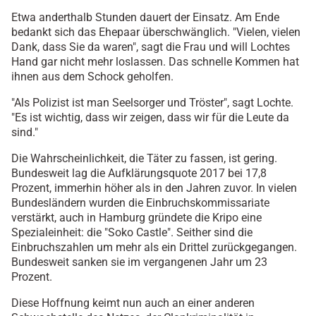
Etwa anderthalb Stunden dauert der Einsatz. Am Ende
bedankt sich das Ehepaar überschwänglich. "Vielen, vielen
Dank, dass Sie da waren", sagt die Frau und will Lochtes
Hand gar nicht mehr loslassen. Das schnelle Kommen hat
ihnen aus dem Schock geholfen.
"Als Polizist ist man Seelsorger und Tröster", sagt Lochte.
"Es ist wichtig, dass wir zeigen, dass wir für die Leute da
sind."
Die Wahrscheinlichkeit, die Täter zu fassen, ist gering.
Bundesweit lag die Aufklärungsquote 2017 bei 17,8
Prozent, immerhin höher als in den Jahren zuvor. In vielen
Bundesländern wurden die Einbruchskommissariate
verstärkt, auch in Hamburg gründete die Kripo eine
Spezialeinheit: die "Soko Castle". Seither sind die
Einbruchszahlen um mehr als ein Drittel zurückgegangen.
Bundesweit sanken sie im vergangenen Jahr um 23
Prozent.
Diese Hoffnung keimt nun auch an einer anderen