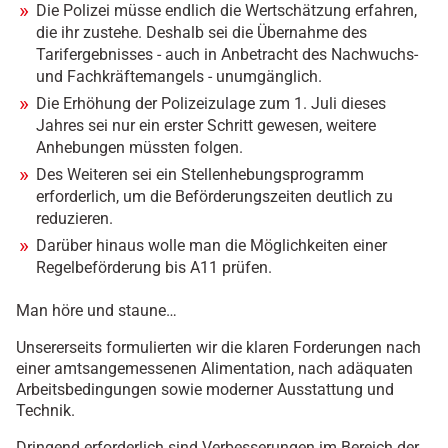
Die Polizei müsse endlich die Wertschätzung erfahren,
die ihr zustehe. Deshalb sei die Übernahme des
Tarifergebnisses - auch in Anbetracht des Nachwuchs-
und Fachkräftemangels - unumgänglich.
Die Erhöhung der Polizeizulage zum 1. Juli dieses
Jahres sei nur ein erster Schritt gewesen, weitere
Anhebungen müssten folgen.
Des Weiteren sei ein Stellenhebungsprogramm
erforderlich, um die Beförderungszeiten deutlich zu
reduzieren.
Darüber hinaus wolle man die Möglichkeiten einer
Regelbeförderung bis A11 prüfen.
Man höre und staune…
Unsererseits formulierten wir die klaren Forderungen nach
einer amtsangemessenen Alimentation, nach adäquaten
Arbeitsbedingungen sowie moderner Ausstattung und
Technik.
Dringend erforderlich sind Verbesserungen im Bereich der