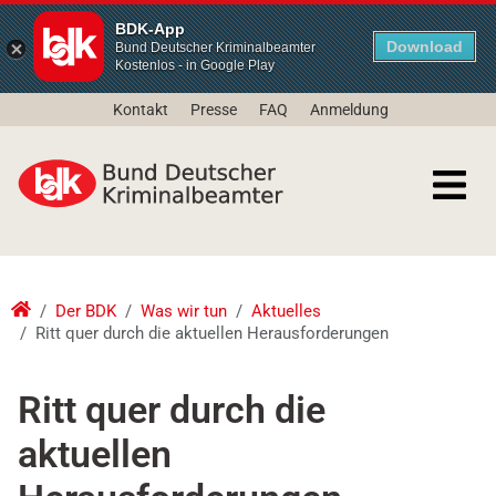
BDK-App
Download
Bund Deutscher Kriminalbeamter
Kostenlos - in Google Play
Kontakt
Presse
FAQ
Anmeldung
Der BDK
Was wir tun
Aktuelles
Ritt quer durch die aktuellen Herausforderungen
Ritt quer durch die
aktuellen