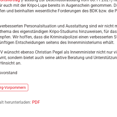
ür euch mit der Kripo-Lupe bereits in Augenschein genommen. Di
fen und beinhalten wesentliche Forderungen des BDK bzw. die 
verbesserten Personalsituation und Ausstattung sind wir nicht 
thema des eigenständigen Kripo-Studiums hinzuweisen, für das 
mpfen.
Wir hoffen
, dass die Kriminalpolizei einen verbesserten S
ünftigen Entscheidungen seitens des Innenministeriums erhält.
V
wünscht ebenso Christian Pegel als Innenminister nicht nur vi
mt, sondern bietet auch seine aktive Beratung und Unterstützun
Hinsicht an.
svorstand
urg-Vorpommern
alt herunterladen:
PDF