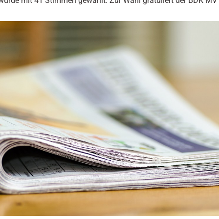
urde mit 41 Stimmen gewählt. Zur Wahl gratuliert der BDK MV h