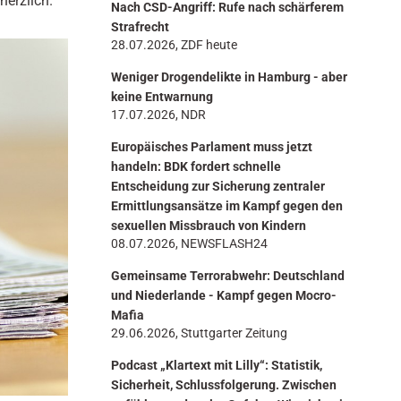
erzlich.
Nach CSD-Angriff: Rufe nach schärferem
n
Strafrecht
28.07.2026, ZDF heute
Weniger Drogendelikte in Hamburg - aber
keine Entwarnung
17.07.2026, NDR
Europäisches Parlament muss jetzt
handeln: BDK fordert schnelle
Entscheidung zur Sicherung zentraler
Ermittlungsansätze im Kampf gegen den
sexuellen Missbrauch von Kindern
08.07.2026, NEWSFLASH24
Gemeinsame Terrorabwehr: Deutschland
und Niederlande - Kampf gegen Mocro-
Mafia
29.06.2026, Stuttgarter Zeitung
Podcast „Klartext mit Lilly“: Statistik,
Sicherheit, Schlussfolgerung. Zwischen