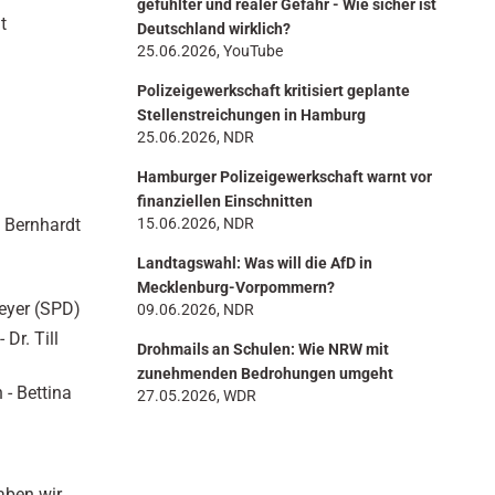
gefühlter und realer Gefahr - Wie sicher ist
t
Deutschland wirklich?
25.06.2026, YouTube
Polizeigewerkschaft kritisiert geplante
Stellenstreichungen in Hamburg
25.06.2026, NDR
Hamburger Polizeigewerkschaft warnt vor
finanziellen Einschnitten
e Bernhardt
15.06.2026, NDR
Landtagswahl: Was will die AfD in
Mecklenburg-Vorpommern?
Meyer (SPD)
09.06.2026, NDR
Dr. Till
Drohmails an Schulen: Wie NRW mit
zunehmenden Bedrohungen umgeht
 - Bettina
27.05.2026, WDR
aben wir