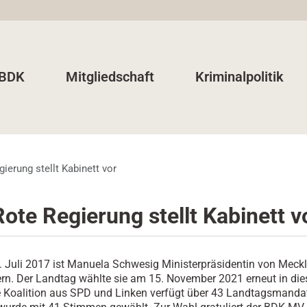
 BDK
Mitgliedschaft
Kriminalpolitik
ierung stellt Kabinett vor
ote Regierung stellt Kabinett v
. Juli 2017 ist Manuela Schwesig Ministerpräsidentin von Meck
. Der Landtag wählte sie am 15. November 2021 erneut in die
te Koalition aus SPD und Linken verfügt über 43 Landtagsmanda