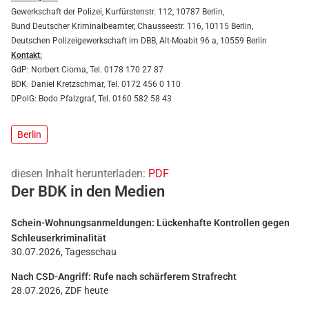
Gewerkschaft der Polizei, Kurfürstenstr. 112, 10787 Berlin,
Bund Deutscher Kriminalbeamter, Chausseestr. 116, 10115 Berlin,
Deutschen Polizeigewerkschaft im DBB, Alt-Moabit 96 a, 10559 Berlin
Kontakt:
GdP: Norbert Cioma, Tel. 0178 170 27 87
BDK: Daniel Kretzschmar, Tel. 0172 456 0 110
DPolG: Bodo Pfalzgraf, Tel. 0160 582 58 43
Berlin
diesen Inhalt herunterladen:
PDF
Der BDK in den Medien
Schein-Wohnungsanmeldungen: Lückenhafte Kontrollen gegen
Schleuserkriminalität
30.07.2026, Tagesschau
Nach CSD-Angriff: Rufe nach schärferem Strafrecht
28.07.2026, ZDF heute