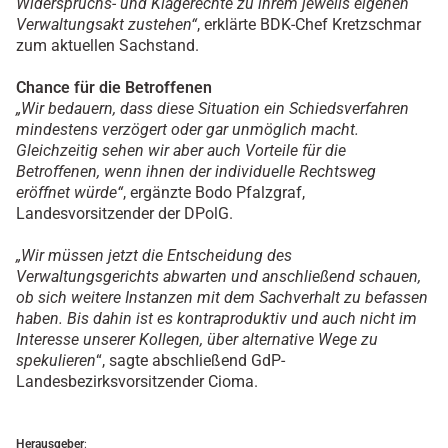
Widerspruchs- und Klagerechte zu ihrem jeweils eigenen
Verwaltungsakt zustehen“
, erklärte BDK-Chef Kretzschmar
zum aktuellen Sachstand.
Chance für die Betroffenen
„Wir bedauern, dass diese Situation ein Schiedsverfahren
mindestens verzögert oder gar unmöglich macht.
Gleichzeitig sehen wir aber auch Vorteile für die
Betroffenen, wenn ihnen der individuelle Rechtsweg
eröffnet würde“
, ergänzte Bodo Pfalzgraf,
Landesvorsitzender der DPolG.
„Wir müssen jetzt die Entscheidung des
Verwaltungsgerichts abwarten und anschließend schauen,
ob sich weitere Instanzen mit dem Sachverhalt zu befassen
haben. Bis dahin ist es kontraproduktiv und auch nicht im
Interesse unserer Kollegen, über alternative Wege zu
spekulieren
“, sagte abschließend GdP-
Landesbezirksvorsitzender Cioma.
Herausgeber
: