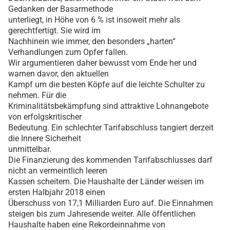
Gedanken der Basarmethode
unterliegt, in Höhe von 6 % ist insoweit mehr als
gerechtfertigt. Sie wird im
Nachhinein wie immer, den besonders „harten“
Verhandlungen zum Opfer fallen.
Wir argumentieren daher bewusst vom Ende her und
warnen davor, den aktuellen
Kampf um die besten Köpfe auf die leichte Schulter zu
nehmen. Für die
Kriminalitätsbekämpfung sind attraktive Lohnangebote
von erfolgskritischer
Bedeutung. Ein schlechter Tarifabschluss tangiert derzeit
die Innere Sicherheit
unmittelbar.
Die Finanzierung des kommenden Tarifabschlusses darf
nicht an vermeintlich leeren
Kassen scheitern. Die Haushalte der Länder weisen im
ersten Halbjahr 2018 einen
Überschuss von 17,1 Milliarden Euro auf. Die Einnahmen
steigen bis zum Jahresende weiter. Alle öffentlichen
Haushalte haben eine Rekordeinnahme von