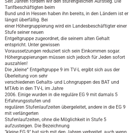
Seit Jahren fordern wir den stufengleichen Aufstieg. Die
Tarifbeschäftigten beim
Bund und in Hessen haben ihn bereits, in den Ländern ist er
längst überfällig. Bei
einer Höhergruppierung wird ein Landesbeschäftigter einer
Stufe seiner neuen
Entgeltgruppe zugeordnet, die seinem alten Gehalt
entspricht. Unter gewissen
Voraussetzungen reduziert sich sein Einkommen sogar.
Höhergruppierungen müssen sich jedoch für Jeden sofort
auszahlen!
Die „kleine“ Entgeltgruppe 9 im TV-L ergibt sich aus der
Überleitung von sehr
verschiedenen Gehalts- und Lohngruppen des BAT und
MTArb in den TV-L im Jahre
2006. Einige wurden in die reguläre EG 9 mit damals 5
Erfahrungsstufen und
regulären Stufenlaufzeiten übergeleitet, andere in die EG 9
mit verlängerten
Stufenlaufzeiten, ohne die Möglichkeit in Stufe 5
aufzusteigen. Die Bezeichnung
"kleine EG 9" hat sich mit den Jahren verbreitet, auch wenn