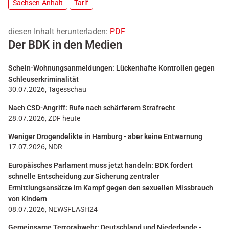
Sachsen-Anhalt
Tarif
diesen Inhalt herunterladen:
PDF
Der BDK in den Medien
Schein-Wohnungsanmeldungen: Lückenhafte Kontrollen gegen
Schleuserkriminalität
30.07.2026, Tagesschau
Nach CSD-Angriff: Rufe nach schärferem Strafrecht
28.07.2026, ZDF heute
Weniger Drogendelikte in Hamburg - aber keine Entwarnung
17.07.2026, NDR
Europäisches Parlament muss jetzt handeln: BDK fordert
schnelle Entscheidung zur Sicherung zentraler
Ermittlungsansätze im Kampf gegen den sexuellen Missbrauch
von Kindern
08.07.2026, NEWSFLASH24
Gemeinsame Terrorabwehr: Deutschland und Niederlande -