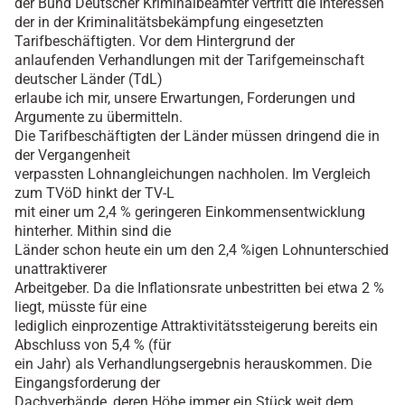
der Bund Deutscher Kriminalbeamter vertritt die Interessen
der in der Kriminalitätsbekämpfung eingesetzten
Tarifbeschäftigten. Vor dem Hintergrund der
anlaufenden Verhandlungen mit der Tarifgemeinschaft
deutscher Länder (TdL)
erlaube ich mir, unsere Erwartungen, Forderungen und
Argumente zu übermitteln.
Die Tarifbeschäftigten der Länder müssen dringend die in
der Vergangenheit
verpassten Lohnangleichungen nachholen. Im Vergleich
zum TVöD hinkt der TV-L
mit einer um 2,4 % geringeren Einkommensentwicklung
hinterher. Mithin sind die
Länder schon heute ein um den 2,4 %igen Lohnunterschied
unattraktiverer
Arbeitgeber. Da die Inflationsrate unbestritten bei etwa 2 %
liegt, müsste für eine
lediglich einprozentige Attraktivitätssteigerung bereits ein
Abschluss von 5,4 % (für
ein Jahr) als Verhandlungsergebnis herauskommen. Die
Eingangsforderung der
Dachverbände, deren Höhe immer ein Stück weit dem