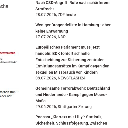
Nach CSD-Angriff: Rufe nach schärferem
n
ache
Strafrecht
28.07.2026, ZDF heute
Weniger Drogendelikte in Hamburg - aber
keine Entwarnung
17.07.2026, NDR
Europäisches Parlament muss jetzt
handeln: BDK fordert schnelle
Entscheidung zur Sicherung zentraler
Ermittlungsansätze im Kampf gegen den
sexuellen Missbrauch von Kindern
08.07.2026, NEWSFLASH24
Gemeinsame Terrorabwehr: Deutschland
und Niederlande - Kampf gegen Mocro-
Mafia
29.06.2026, Stuttgarter Zeitung
Podcast „Klartext mit Lilly“: Statistik,
Sicherheit, Schlussfolgerung. Zwischen