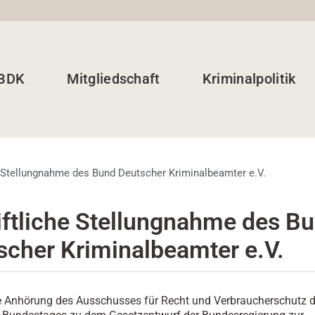
 BDK
Mitgliedschaft
Kriminalpolitik
e Stellungnahme des Bund Deutscher Kriminalbeamter e.V.
iftliche Stellungnahme des B
scher Kriminalbeamter e.V.
e Anhörung des Ausschusses für Recht und Verbraucherschutz 