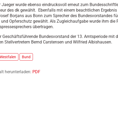
r Jaeger wurde ebenso eindrucksvoll erneut zum Bundesschriftle
eur des dk gewählt. Ebenfalls mit einem beachtlichen Ergebnis
osef Borjans aus Bonn zum Sprecher des Bundesvorstandes fü
 und Opferschutz gewählt. Als Zugleichaufgabe wurde ihm die 
pressesprechers übertragen.
er Geschäftsführende Bundesvorstand der 13. Amtsperiode mit 
n Stellvertretern Bernd Carstensen und Wilfried Albishausen.
-Westfalen
Bund
alt herunterladen:
PDF