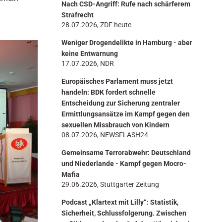
Nach CSD-Angriff: Rufe nach schärferem
n
Strafrecht
28.07.2026, ZDF heute
Weniger Drogendelikte in Hamburg - aber
keine Entwarnung
17.07.2026, NDR
Europäisches Parlament muss jetzt
handeln: BDK fordert schnelle
Entscheidung zur Sicherung zentraler
Ermittlungsansätze im Kampf gegen den
sexuellen Missbrauch von Kindern
08.07.2026, NEWSFLASH24
Gemeinsame Terrorabwehr: Deutschland
und Niederlande - Kampf gegen Mocro-
Mafia
29.06.2026, Stuttgarter Zeitung
Podcast „Klartext mit Lilly“: Statistik,
Sicherheit, Schlussfolgerung. Zwischen