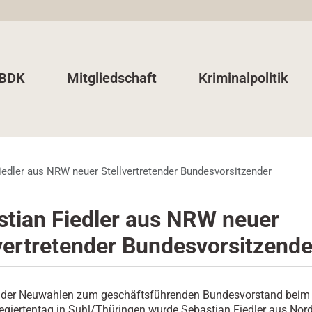
 BDK
Mitgliedschaft
Kriminalpolitik
iedler aus NRW neuer Stellvertretender Bundesvorsitzender
stian Fiedler aus NRW neuer
vertretender Bundesvorsitzende
h der Neuwahlen zum geschäftsführenden Bundesvorstand beim 
giertentag in Suhl/Thüringen wurde Sebastian Fiedler aus Nord