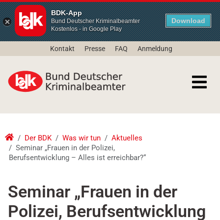
BDK-App
Download
Bund Deutscher Kriminalbeamter
Kostenlos - in Google Play
Kontakt
Presse
FAQ
Anmeldung
Der BDK
Was wir tun
Aktuelles
Seminar „Frauen in der Polizei,
Berufsentwicklung – Alles ist erreichbar?“
Seminar „Frauen in der
Polizei, Berufsentwicklung