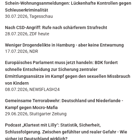
Schein-Wohnungsanmeldungen: Lückenhafte Kontrollen gegen
Schleuserkriminalität
30.07.2026, Tagesschau
Nach CSD-Angriff: Rufe nach schärferem Strafrecht
28.07.2026, ZDF heute
Weniger Drogendelikte in Hamburg - aber keine Entwarnung
17.07.2026, NDR
Europäisches Parlament muss jetzt handeln: BDK fordert
schnelle Entscheidung zur Sicherung zentraler
Ermittlungsansätze im Kampf gegen den sexuellen Missbrauch
von Kindern
08.07.2026, NEWSFLASH24
Gemeinsame Terrorabwehr: Deutschland und Niederlande -
Kampf gegen Mocro-Mafia
29.06.2026, Stuttgarter Zeitung
Podcast „Klartext mit Lilly“: Statistik, Sicherheit,
Schlussfolgerung. Zwischen gefühlter und realer Gefahr - Wie
sicher ist Deutschland wirklich?