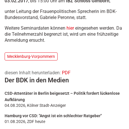
03.02.2017
, bis 15:00 Uhr am
IBZ
Schloss Gimborn
,
unter Leitung der Frauenpolitischen Sprecherin im BDK-
Bundesvorstand, Gabriele Peronne, statt.
Weitere Seminardaten können
hier
eingesehen werden. Da
die Teilnehmerzahl begrenzt ist, wird um eine frühzeitige
Anmeldung ersucht.
Mecklenburg-Vorpommern
diesen Inhalt herunterladen:
PDF
Der BDK in den Medien
CSD-Attentäter in Berlin beigesetzt – Politik fordert lückenlose
Aufklärung
04.08.2026, Kölner Stadt-Anzeiger
Hamburg vor CSD: "Angst ist ein schlechter Ratgeber"
01.08.2026, ZDF heute