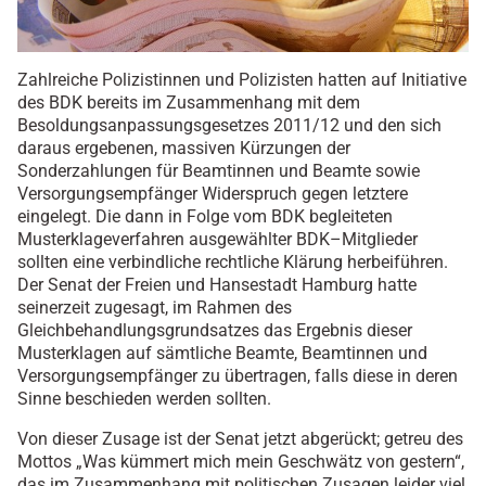
Zahlreiche Polizistinnen und Polizisten hatten auf Initiative
des BDK bereits im Zusammenhang mit dem
Besoldungsanpassungsgesetzes 2011/12 und den sich
daraus ergebenen, massiven Kürzungen der
Sonderzahlungen für Beamtinnen und Beamte sowie
Versorgungsempfänger Widerspruch gegen letztere
eingelegt. Die dann in Folge vom BDK begleiteten
Musterklageverfahren ausgewählter BDK–Mitglieder
sollten eine verbindliche rechtliche Klärung herbeiführen.
Der Senat der Freien und Hansestadt Hamburg hatte
seinerzeit zugesagt, im Rahmen des
Gleichbehandlungsgrundsatzes das Ergebnis dieser
Musterklagen auf sämtliche Beamte, Beamtinnen und
Versorgungsempfänger zu übertragen, falls diese in deren
Sinne beschieden werden sollten.
Von dieser Zusage ist der Senat jetzt abgerückt; getreu des
Mottos „Was kümmert mich mein Geschwätz von gestern“,
das im Zusammenhang mit politischen Zusagen leider viel