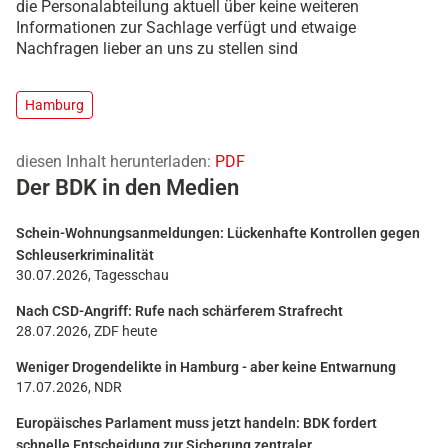
die Personalabteilung aktuell über keine weiteren
Informationen zur Sachlage verfügt und etwaige
Nachfragen lieber an uns zu stellen sind
Hamburg
diesen Inhalt herunterladen:
PDF
Der BDK in den Medien
Schein-Wohnungsanmeldungen: Lückenhafte Kontrollen gegen
Schleuserkriminalität
30.07.2026, Tagesschau
Nach CSD-Angriff: Rufe nach schärferem Strafrecht
28.07.2026, ZDF heute
Weniger Drogendelikte in Hamburg - aber keine Entwarnung
17.07.2026, NDR
Europäisches Parlament muss jetzt handeln: BDK fordert
schnelle Entscheidung zur Sicherung zentraler