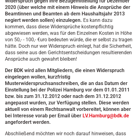
Widerspruch gegen ihre Bezügemitteilung für Dezember
2020 (über welche mit einem Hinweis die Ansprüche der
Beamtinnen und Beamten ab dem Haushaltsjahr 2013
negiert werden sollen) einzulegen.
Es kann dazu
kommen, dass diese Widersprüche kostenpflichtig
abgewiesen werden, was für den Einzelnen Kosten in Höhe
von 50,- - 100,- €uro bedeuten würde, die er selbst zu tragen
hätte. Doch nur wer Widerspruch einlegt, hat die Sicherheit,
dass seine aus den Gerichtsentscheidungen resultierenden
Ansprüche auch gewahrt bleiben!
Der BDK wird allen Mitgliedern, die einen Widerspruch
eingelegen wollen, kurzfristig
Musterwiderspruchsanschreiben, die an das Datum der
Einstellung bei der Polizei Hamburg vor dem 01.01.2011
bzw. bis zum 31.12.2012 oder nach dem 31.12.2012
angepasst wurden, zur Verfügung stellen. Diese werden
aktuell von einem Rechtsanwalt vorbereitet, können aber
bei Interesse vorab per Email über
LV.Hamburg@bdk.de
angefordert werden.
Abschließend möchten wir noch darauf hinweisen, dass