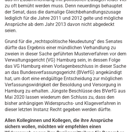
zu oft bemüht werden muss. Denn neuerdings behauptet
der Senat, dass die damalige Gleichbehandlungszusage
lediglich für die Jahre 2011 und 2012 gelte und mögliche
Ansprüche ab dem Jahr 2013 davon nicht abgedeckt
seien.
Grund für die „rechtspolitische Neudeutung“ des Senates
dürfte das Ergebnis einer mündlichen Verhandlung zu
zweien in dieser Sache geführten Musterverfahren vor dem
Verwaltungsgericht (VG) Hamburg sein, in dessen Folge
das VG Hamburg einen Vorlagenbeschluss in dieser Sache
an das Bundesverfassungsgericht (BVerfG) angekündigt
hat, um dort eine endgültige Entscheidung zur möglichen
Verfassungswidrigkeit der Besoldung und Versorgung in
Hamburg zu erhalten. Jüngste Beschlüsse des BVerfG aus
Mai 2020 lassen wiederum den Schluss zu, dass den
bisher anhängigen Widerspruchs- und Klageverfahren in
dieser letzten Instanz Recht gegeben werden dürfte.
Allen Kolleginnen und Kollegen, die ihre Ansprüche
sichern wollen, möchten wir empfehlen einen