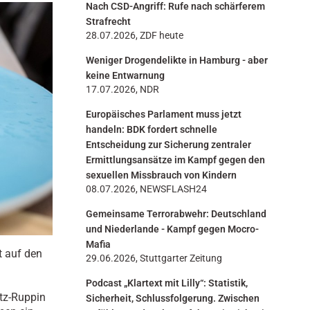
Nach CSD-Angriff: Rufe nach schärferem
n
Strafrecht
28.07.2026, ZDF heute
Weniger Drogendelikte in Hamburg - aber
keine Entwarnung
17.07.2026, NDR
Europäisches Parlament muss jetzt
handeln: BDK fordert schnelle
Entscheidung zur Sicherung zentraler
Ermittlungsansätze im Kampf gegen den
sexuellen Missbrauch von Kindern
08.07.2026, NEWSFLASH24
Gemeinsame Terrorabwehr: Deutschland
und Niederlande - Kampf gegen Mocro-
Mafia
t auf den
29.06.2026, Stuttgarter Zeitung
Podcast „Klartext mit Lilly“: Statistik,
tz-Ruppin
Sicherheit, Schlussfolgerung. Zwischen