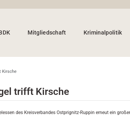
 BDK
Mitgliedschaft
Kriminalpolitik
ft Kirsche
el trifft Kirsche
lessen des Kreisverbandes Ostprignitz-Ruppin erneut ein großer