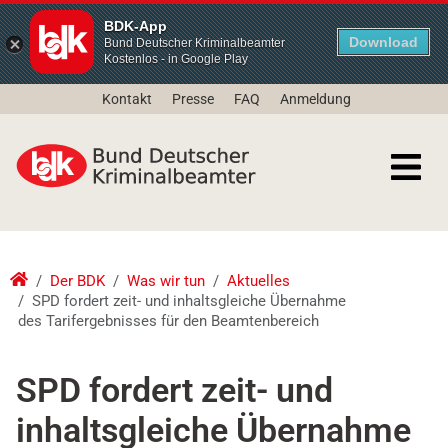
BDK-App
Download
Bund Deutscher Kriminalbeamter
Kostenlos - in Google Play
Kontakt
Presse
FAQ
Anmeldung
Der BDK
Was wir tun
Aktuelles
SPD fordert zeit- und inhaltsgleiche Übernahme
des Tarifergebnisses für den Beamtenbereich
SPD fordert zeit- und
inhaltsgleiche Übernahme