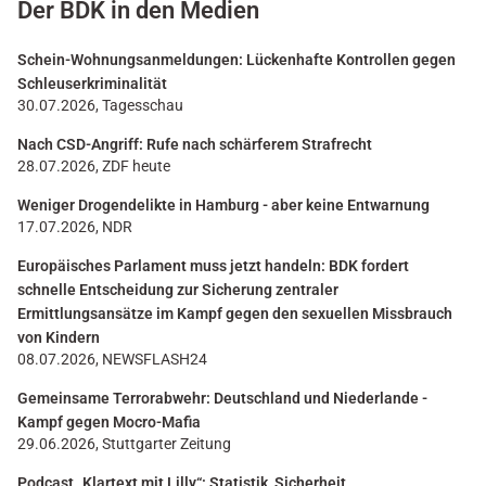
Der BDK in den Medien
Schein-Wohnungsanmeldungen: Lückenhafte Kontrollen gegen
Schleuserkriminalität
30.07.2026, Tagesschau
Nach CSD-Angriff: Rufe nach schärferem Strafrecht
28.07.2026, ZDF heute
Weniger Drogendelikte in Hamburg - aber keine Entwarnung
17.07.2026, NDR
Europäisches Parlament muss jetzt handeln: BDK fordert
schnelle Entscheidung zur Sicherung zentraler
Ermittlungsansätze im Kampf gegen den sexuellen Missbrauch
von Kindern
08.07.2026, NEWSFLASH24
Gemeinsame Terrorabwehr: Deutschland und Niederlande -
Kampf gegen Mocro-Mafia
29.06.2026, Stuttgarter Zeitung
Podcast „Klartext mit Lilly“: Statistik, Sicherheit,