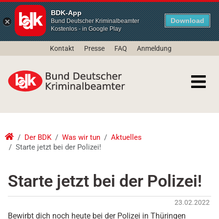
BDK-App
Download
Bund Deutscher Kriminalbeamter
Kostenlos - in Google Play
Kontakt
Presse
FAQ
Anmeldung
Der BDK
Was wir tun
Aktuelles
Starte jetzt bei der Polizei!
Starte jetzt bei der Polizei!
23.02.2022
Bewirbt dich noch heute bei der Polizei in Thüringen