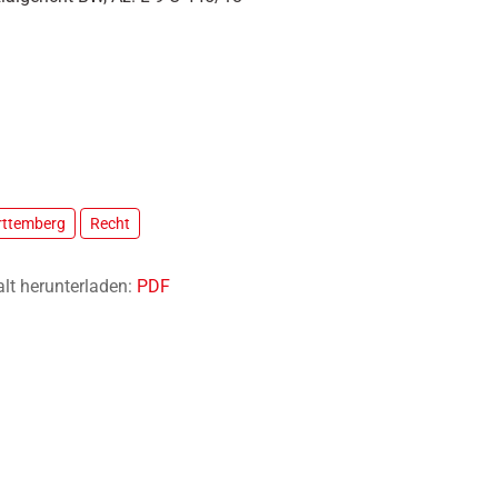
ttemberg
Recht
alt herunterladen:
PDF