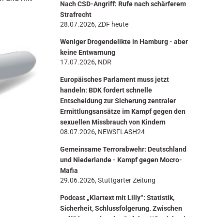
Nach CSD-Angriff: Rufe nach schärferem
n
Strafrecht
28.07.2026, ZDF heute
Weniger Drogendelikte in Hamburg - aber
keine Entwarnung
17.07.2026, NDR
Europäisches Parlament muss jetzt
handeln: BDK fordert schnelle
Entscheidung zur Sicherung zentraler
Ermittlungsansätze im Kampf gegen den
sexuellen Missbrauch von Kindern
08.07.2026, NEWSFLASH24
Gemeinsame Terrorabwehr: Deutschland
und Niederlande - Kampf gegen Mocro-
Mafia
29.06.2026, Stuttgarter Zeitung
Podcast „Klartext mit Lilly“: Statistik,
Sicherheit, Schlussfolgerung. Zwischen