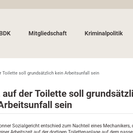
 BDK
Mitgliedschaft
Kriminalpolitik
r Toilette soll grundsätzlich kein Arbeitsunfall sein
 auf der Toilette soll grundsätzl
Arbeitsunfall sein
onner Sozialgericht entschied zum Nachteil eines Mechanikers, 
iner Arbeitszeit auf der dortigen Toilettenanlage auf dem nass