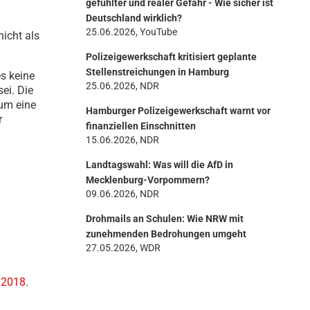
gefühlter und realer Gefahr - Wie sicher ist
Deutschland wirklich?
25.06.2026, YouTube
icht als
Polizeigewerkschaft kritisiert geplante
Stellenstreichungen in Hamburg
es keine
25.06.2026, NDR
ei. Die
 um eine
Hamburger Polizeigewerkschaft warnt vor
r
finanziellen Einschnitten
15.06.2026, NDR
Landtagswahl: Was will die AfD in
Mecklenburg-Vorpommern?
09.06.2026, NDR
Drohmails an Schulen: Wie NRW mit
zunehmenden Bedrohungen umgeht
27.05.2026, WDR
l 2018
.