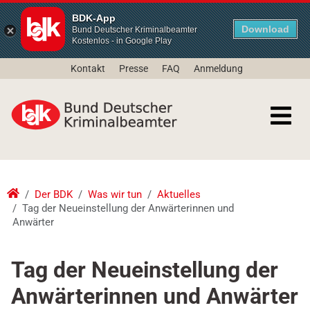
BDK-App
Download
Bund Deutscher Kriminalbeamter
Kostenlos - in Google Play
Kontakt
Presse
FAQ
Anmeldung
Der BDK
Was wir tun
Aktuelles
Tag der Neueinstellung der Anwärterinnen und
Anwärter
Tag der Neueinstellung der
Anwärterinnen und Anwärter