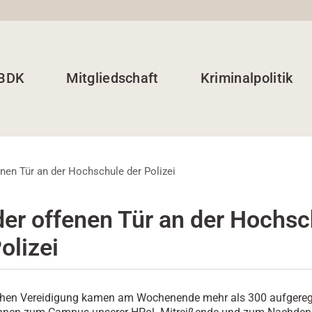
 BDK
Mitgliedschaft
Kriminalpolitik
enen Tür an der Hochschule der Polizei
der offenen Tür an der Hochsc
olizei
ichen Vereidigung kamen am Wochenende mehr als 300 aufgereg