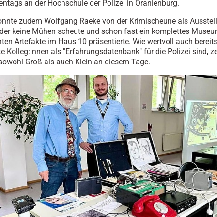
entags an der Hochschule der Polizei in Oranienburg.
nnte zudem Wolfgang Raeke von der Krimischeune als Ausstell
der keine Mühen scheute und schon fast ein komplettes Museu
ten Artefakte im Haus 10 präsentierte. Wie wertvoll auch bereit
e Kolleg:innen als "Erfahrungsdatenbank" für die Polizei sind, z
owohl Groß als auch Klein an diesem Tage.