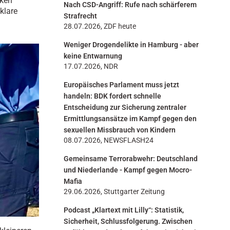
nken
Nach CSD-Angriff: Rufe nach schärferem
n
klare
Strafrecht
28.07.2026, ZDF heute
Weniger Drogendelikte in Hamburg - aber
keine Entwarnung
17.07.2026, NDR
Europäisches Parlament muss jetzt
handeln: BDK fordert schnelle
Entscheidung zur Sicherung zentraler
Ermittlungsansätze im Kampf gegen den
sexuellen Missbrauch von Kindern
08.07.2026, NEWSFLASH24
Gemeinsame Terrorabwehr: Deutschland
und Niederlande - Kampf gegen Mocro-
Mafia
29.06.2026, Stuttgarter Zeitung
Podcast „Klartext mit Lilly“: Statistik,
Sicherheit, Schlussfolgerung. Zwischen