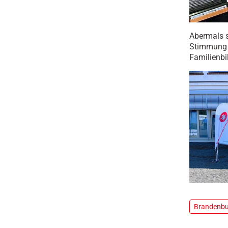
Abermals s
Stimmung 
Familienbi
Brandenb