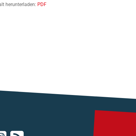
alt herunterladen:
PDF