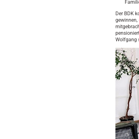
Famili
Der BDK ko
gewinnen, 
mitgebrach
pensioniert
Wolfgang s