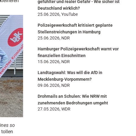
kleineren
gefühlter und realer Gefahr - Wie sicher ist
Deutschland wirklich?
25.06.2026, YouTube
Polizeigewerkschaft kritisiert geplante
Stellenstreichungen in Hamburg
25.06.2026, NDR
Hamburger Polizeigewerkschaft warnt vor
finanziellen Einschnitten
15.06.2026, NDR
Landtagswahl: Was will die AfD in
Mecklenburg-Vorpommern?
09.06.2026, NDR
Drohmails an Schulen: Wie NRW mit
zunehmenden Bedrohungen umgeht
27.05.2026, WDR
eines so
tollen