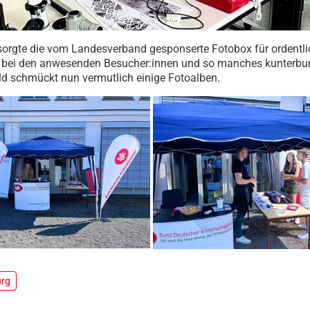
orgte die vom Landesverband gesponserte Fotobox für ordentli
bei den anwesenden Besucher:innen und so manches kunterbu
ld schmückt nun vermutlich einige Fotoalben.
urg