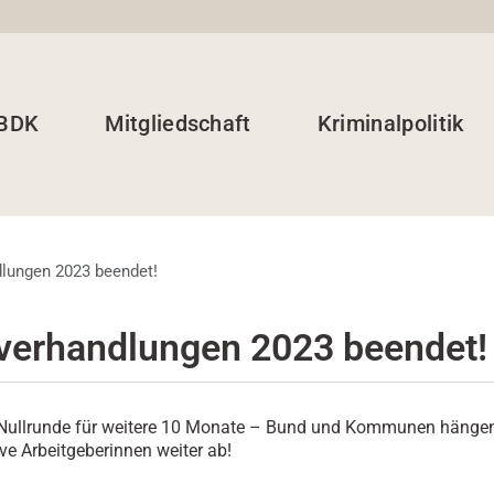
 BDK
Mitgliedschaft
Kriminalpolitik
dlungen 2023 beendet!
fverhandlungen 2023 beendet!
 Nullrunde für weitere 10 Monate – Bund und Kommunen hänge
ive Arbeitgeberinnen weiter ab!