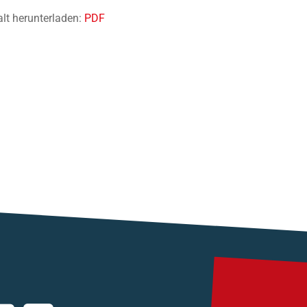
alt herunterladen:
PDF