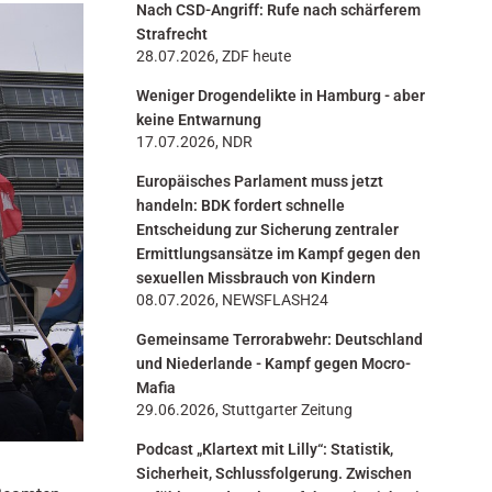
Nach CSD-Angriff: Rufe nach schärferem
n
Strafrecht
28.07.2026, ZDF heute
Weniger Drogendelikte in Hamburg - aber
keine Entwarnung
17.07.2026, NDR
Europäisches Parlament muss jetzt
handeln: BDK fordert schnelle
Entscheidung zur Sicherung zentraler
Ermittlungsansätze im Kampf gegen den
sexuellen Missbrauch von Kindern
08.07.2026, NEWSFLASH24
Gemeinsame Terrorabwehr: Deutschland
und Niederlande - Kampf gegen Mocro-
Mafia
29.06.2026, Stuttgarter Zeitung
Podcast „Klartext mit Lilly“: Statistik,
Sicherheit, Schlussfolgerung. Zwischen