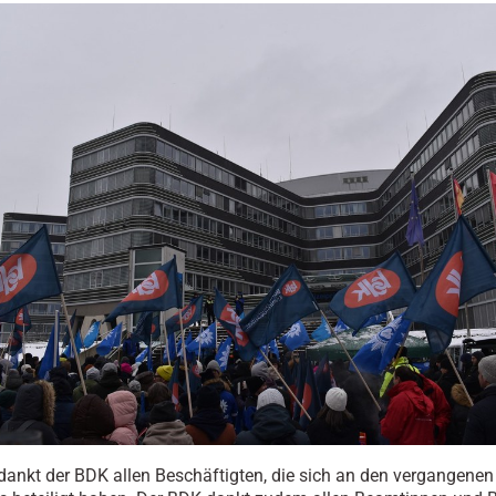
 dankt der BDK allen Beschäftigten, die sich an den vergangenen