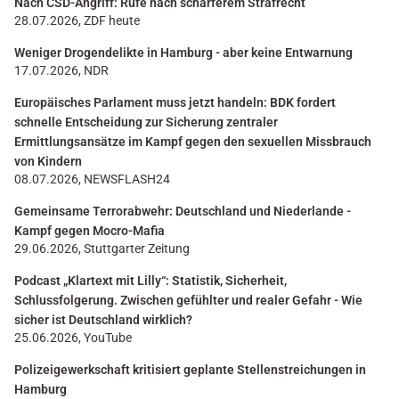
Nach CSD-Angriff: Rufe nach schärferem Strafrecht
28.07.2026, ZDF heute
Weniger Drogendelikte in Hamburg - aber keine Entwarnung
17.07.2026, NDR
Europäisches Parlament muss jetzt handeln: BDK fordert
schnelle Entscheidung zur Sicherung zentraler
Ermittlungsansätze im Kampf gegen den sexuellen Missbrauch
von Kindern
08.07.2026, NEWSFLASH24
Gemeinsame Terrorabwehr: Deutschland und Niederlande -
Kampf gegen Mocro-Mafia
29.06.2026, Stuttgarter Zeitung
Podcast „Klartext mit Lilly“: Statistik, Sicherheit,
Schlussfolgerung. Zwischen gefühlter und realer Gefahr - Wie
sicher ist Deutschland wirklich?
25.06.2026, YouTube
Polizeigewerkschaft kritisiert geplante Stellenstreichungen in
Hamburg