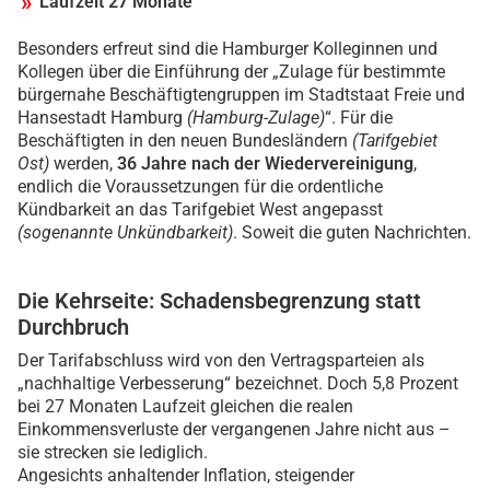
Laufzeit 27 Monate
Besonders erfreut sind die Hamburger Kolleginnen und
Kollegen über die Einführung der „Zulage für bestimmte
bürgernahe Beschäftigtengruppen im Stadtstaat Freie und
Hansestadt Hamburg
(Hamburg-Zulage)
“. Für die
Beschäftigten in den neuen Bundesländern
(Tarifgebiet
Ost)
werden,
36 Jahre nach der Wiedervereinigung
,
endlich die Voraussetzungen für die ordentliche
Kündbarkeit an das Tarifgebiet West angepasst
(sogenannte Unkündbarkeit)
. Soweit die guten Nachrichten.
Die Kehrseite: Schadensbegrenzung statt
Durchbruch
Der Tarifabschluss wird von den Vertragsparteien als
„nachhaltige Verbesserung“ bezeichnet. Doch 5,8 Prozent
bei 27 Monaten Laufzeit gleichen die realen
Einkommensverluste der vergangenen Jahre nicht aus –
sie strecken sie lediglich.
Angesichts anhaltender Inflation, steigender