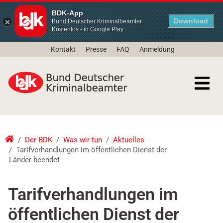
BDK-App
Download
Bund Deutscher Kriminalbeamter
Kostenlos - in Google Play
Kontakt
Presse
FAQ
Anmeldung
Der BDK
Was wir tun
Aktuelles
Tarifverhandlungen im öffentlichen Dienst der
Länder beendet
Tarifverhandlungen im
öffentlichen Dienst der