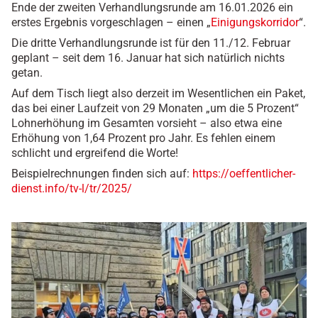
Ende der zweiten Verhandlungsrunde am 16.01.2026 ein
erstes Ergebnis vorgeschlagen – einen „
Einigungskorridor
“.
Die dritte Verhandlungsrunde ist für den 11./12. Februar
geplant – seit dem 16. Januar hat sich natürlich nichts
getan.
Auf dem Tisch liegt also derzeit im Wesentlichen ein Paket,
das bei einer Laufzeit von 29 Monaten „um die 5 Prozent“
Lohnerhöhung im Gesamten vorsieht – also etwa eine
Erhöhung von 1,64 Prozent pro Jahr. Es fehlen einem
schlicht und ergreifend die Worte!
Beispielrechnungen finden sich auf:
https://oeffentlicher-
dienst.info/tv-l/tr/2025/