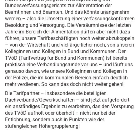
Bundesverfassungsgerichts zur Alimentation der
Beamtinnen und Beamten. Und das könnte unangenehm
werden – also die Umsetzung einer verfassungskonformen
Besoldung und Versorgung. Die Versäumnisse der letzten
Jahre im Bereich der Alimentation dürfen aber nicht dazu
führen, unsere Tarifbeschäftigten noch weiter abzukoppeln
– von der Wirtschaft und viel ärgerlicher noch, von unseren
Kolleginnen und Kollegen in Bund und Kommunen. Der
TVöD (Tarifvertrag für Bund und Kommunen) ist bereits
praktisch eine Verhandlungsrunde vor uns – und läuft uns
genauso davon, wie unsere Kolleginnen und Kollegen in
der Polizei, die im kommunalen Bereich einfach deutlich
mehr verdienen. So kann das doch nicht weiter gehen!
Die Tarifpartner – insbesondere die beteiligten
Dachverbände/Gewerkschaften – sind jetzt aufgefordert
ein anständiges Ergebnis zu erarbeiten, das den Vorsprung
des TVöD aufholt oder überholt – nicht nur bei der
Entlohnung, sondern auch in Punkten wie der
stufengleichen Höhergruppierung!