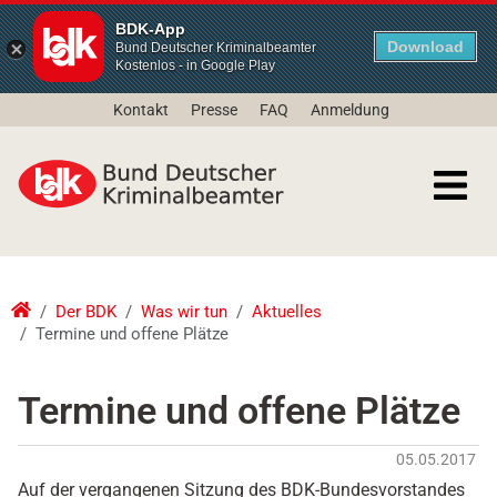
BDK-App
Download
Bund Deutscher Kriminalbeamter
Kostenlos - in Google Play
Kontakt
Presse
FAQ
Anmeldung
Der BDK
Was wir tun
Aktuelles
Termine und offene Plätze
Termine und offene Plätze
05.05.2017
Auf der vergangenen Sitzung des BDK-Bundesvorstandes