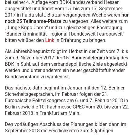
bei seiner 4. Auflage vom BDK-Landesverband Hessen
ausgerichtet und findet vom 15. bis zum 17. September
2017 in Fulda statt. Bis zur vergangenen Woche waren
nur
noch 25 Teilnahme-Plätze
zu vergeben. Alles weitere zum
„Junge Kripo Camp“ und zur gleichzeitigen Fachtagung
"Bandenkriminalität - regional | bundesweit | europaweit"
bitten wir über den
Link
in Erfahrung zu bringen.
Als Jahreshöhepunkt folgt im Herbst in der Zeit vom 7. bis
zum 9. November 2017 der
15. Bundesdelegiertentag
des
BDK in Suhl, auf dem verbandspolitische Ziele abgesteckt
werden und unter anderem ein neuer geschäftsführender
Bundesvorstand zu wählen ist.
Das nächste Jahr beginnt im Januar mit den 12. Berliner
Sicherheitsgesprächen, im Februar folgen der 21.
Europäische Polizeikongress am 6. und 7. Februar 2018 in
Berlin sowie die 10. Fachmesse GPEC vom 20. bis zum 22.
Februar 2018 in Frankfurt am Main.
Den vorläufigen Abschluss der Planungen bilden dann im
September 2018 die Feierlichkeiten zum 50jährigen