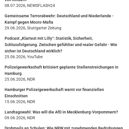
08.07.2026, NEWSFLASH24
Gemeinsame Terrorabwehr: Deutschland und Niederlande -
Kampf gegen Mocro-Mafia
29.06.2026, Stuttgarter Zeitung
Podcast „Klartext mit Lilly“: Statistik, Sicherheit,
Schlussfolgerung. Zwischen gefühlter und realer Gefahr - Wie
sicher ist Deutschland wirklich?
25.06.2026, YouTube
Polizeigewerkschaft kritisiert geplante Stellenstreichungen in
Hamburg
25.06.2026, NDR
Hamburger Polizeigewerkschaft warnt vor finanziellen
Einschnitten
15.06.2026, NDR
Landtagswahl: Was will die AfD in Mecklenburg-Vorpommern?
09.06.2026, NDR
Drohmails an Schulen: Wie NRW mit zunehmenden Bedrohungen