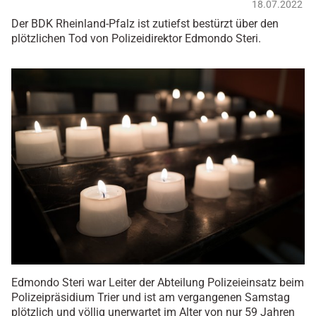
18.07.2022
Der BDK Rheinland-Pfalz ist zutiefst bestürzt über den
plötzlichen Tod von Polizeidirektor Edmondo Steri.
Edmondo Steri war Leiter der Abteilung Polizeieinsatz beim
Polizeipräsidium Trier und ist am vergangenen Samstag
plötzlich und völlig unerwartet im Alter von nur 59 Jahren