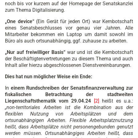
noch bis vor kurzem auf der Homepage der Senatskanzlei
zum Thema Digitalisierung.
„One device“
(Ein Gerät für jeden Ort) war Kernbotschaft
eines Senatsbeschlusses vor genau vier Jahren. Alle
Mitarbeiter bekommen ein Laptop um damit sowohl im
Büro als auch ortsunabhängig, ggf. zuhause zu arbeiten.
„Nur auf freiwilliger Basis“
war und ist die Kernbotschaft
der Beschäftigtenvertretungen zu diesem Thema und auch
Inhalt aller hierzu abgeschlossenen Dienstvereinbarungen.
Dies hat nun möglicher Weise ein Ende:
In
einem Rundschreiben der Senatsfinanzverwaltung zur
fiskalischen Betrachtung der stadtweiten
Liegenschaftsthematik vom 29.04.24
[2]
heißt es u.a.:
„non-territoriales Arbeiten ist die Kombination aus der
flexiblen Nutzung von Arbeitsplätzen und dem
ortsunabhängigen Arbeiten. Flexible Arbeitsplatznutzung
heißt, dass Arbeitsplätze nicht personengebunden genutzt
werden müssen. Ortsunabhängiges Arbeiten heißt, dass