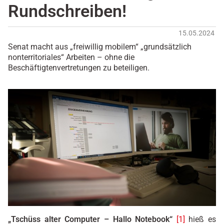
Rundschreiben!
15.05.2024
Senat macht aus „freiwillig mobilem“ „grundsätzlich
nonterritoriales“ Arbeiten – ohne die
Beschäftigtenvertretungen zu beteiligen.
„Tschüss alter Computer – Hallo Notebook“
[1]
hieß es