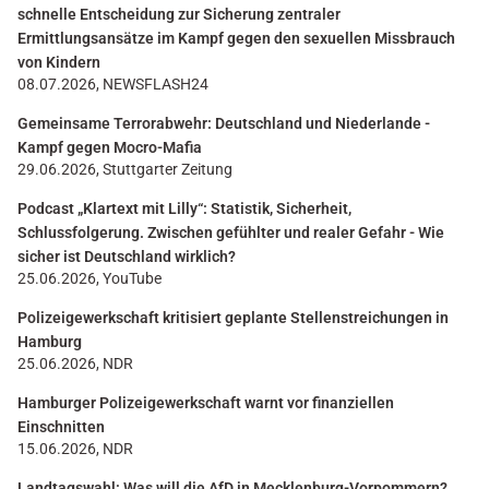
schnelle Entscheidung zur Sicherung zentraler
Ermittlungsansätze im Kampf gegen den sexuellen Missbrauch
von Kindern
08.07.2026, NEWSFLASH24
Gemeinsame Terrorabwehr: Deutschland und Niederlande -
Kampf gegen Mocro-Mafia
29.06.2026, Stuttgarter Zeitung
Podcast „Klartext mit Lilly“: Statistik, Sicherheit,
Schlussfolgerung. Zwischen gefühlter und realer Gefahr - Wie
sicher ist Deutschland wirklich?
25.06.2026, YouTube
Polizeigewerkschaft kritisiert geplante Stellenstreichungen in
Hamburg
25.06.2026, NDR
Hamburger Polizeigewerkschaft warnt vor finanziellen
Einschnitten
15.06.2026, NDR
Landtagswahl: Was will die AfD in Mecklenburg-Vorpommern?