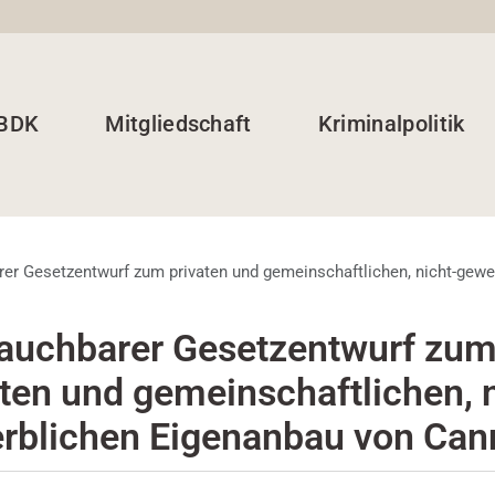
 BDK
Mitgliedschaft
Kriminalpolitik
er Gesetzentwurf zum privaten und gemeinschaftlichen, nicht-gew
auchbarer Gesetzentwurf zu
aten und gemeinschaftlichen, n
rblichen Eigenanbau von Can