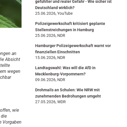
gefühlter und realer Gefahr - Wie sicher ist
Deutschland wirklich?
25.06.2026, YouTube
Polizeigewerkschaft kritisiert geplante
Stellenstreichungen in Hamburg
25.06.2026, NDR
Hamburger Polizeigewerkschaft warnt vor
finanziellen Einschnitten
Mengen an
15.06.2026, NDR
ie Absicht
tellte
Landtagswahl: Was will die AfD in
zudem wegen
Mecklenburg-Vorpommern?
uchbar
09.06.2026, NDR
Drohmails an Schulen: Wie NRW mit
zunehmenden Bedrohungen umgeht
27.05.2026, WDR
offen, wie
 die
e Vorgaben