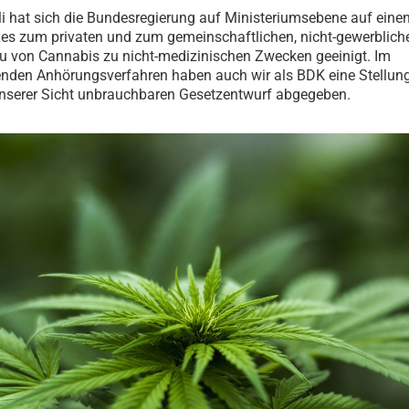
i hat sich die Bundesregierung auf Ministeriumsebene auf eine
es zum privaten und zum gemeinschaftlichen, nicht-gewerblich
 von Cannabis zu nicht-medizinischen Zwecken geeinigt. Im
enden Anhörungsverfahren haben auch wir als BDK eine Stellu
nserer Sicht unbrauchbaren Gesetzentwurf abgegeben.