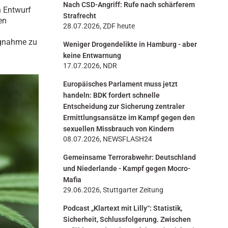
Nach CSD-Angriff: Rufe nach schärferem
n
n Entwurf
Strafrecht
en
28.07.2026, ZDF heute
ngnahme zu
Weniger Drogendelikte in Hamburg - aber
keine Entwarnung
17.07.2026, NDR
Europäisches Parlament muss jetzt
handeln: BDK fordert schnelle
Entscheidung zur Sicherung zentraler
Ermittlungsansätze im Kampf gegen den
sexuellen Missbrauch von Kindern
08.07.2026, NEWSFLASH24
Gemeinsame Terrorabwehr: Deutschland
und Niederlande - Kampf gegen Mocro-
Mafia
29.06.2026, Stuttgarter Zeitung
Podcast „Klartext mit Lilly“: Statistik,
Sicherheit, Schlussfolgerung. Zwischen