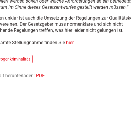
lliert werden sollen oder welche Anforderungen an ein befriedete
tum im Sinne dieses Gesetzentwurfes gestellt werden müssen.“
 unklar ist auch die Umsetzung der Regelungen zur Qualitätsko
ereinen. Der Gesetzgeber muss normenklare und sich nicht
hende Regelungen treffen, was hier leider nicht gelungen ist.
samte Stellungnahme finden Sie
hier
.
rogenkriminalität
alt herunterladen:
PDF