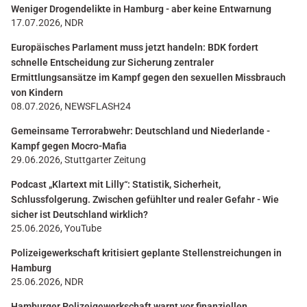
Weniger Drogendelikte in Hamburg - aber keine Entwarnung
17.07.2026, NDR
Europäisches Parlament muss jetzt handeln: BDK fordert
schnelle Entscheidung zur Sicherung zentraler
Ermittlungsansätze im Kampf gegen den sexuellen Missbrauch
von Kindern
08.07.2026, NEWSFLASH24
Gemeinsame Terrorabwehr: Deutschland und Niederlande -
Kampf gegen Mocro-Mafia
29.06.2026, Stuttgarter Zeitung
Podcast „Klartext mit Lilly“: Statistik, Sicherheit,
Schlussfolgerung. Zwischen gefühlter und realer Gefahr - Wie
sicher ist Deutschland wirklich?
25.06.2026, YouTube
Polizeigewerkschaft kritisiert geplante Stellenstreichungen in
Hamburg
25.06.2026, NDR
Hamburger Polizeigewerkschaft warnt vor finanziellen