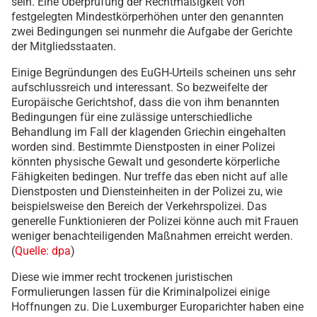
sein. Eine Überprüfung der Rechtmäßigkeit von
festgelegten Mindestkörperhöhen unter den genannten
zwei Bedingungen sei nunmehr die Aufgabe der Gerichte
der Mitgliedsstaaten.
Einige Begründungen des EuGH-Urteils scheinen uns sehr
aufschlussreich und interessant. So bezweifelte der
Europäische Gerichtshof, dass die von ihm benannten
Bedingungen für eine zulässige unterschiedliche
Behandlung im Fall der klagenden Griechin eingehalten
worden sind. Bestimmte Dienstposten in einer Polizei
könnten physische Gewalt und gesonderte körperliche
Fähigkeiten bedingen. Nur treffe das eben nicht auf alle
Dienstposten und Diensteinheiten in der Polizei zu, wie
beispielsweise den Bereich der Verkehrspolizei. Das
generelle Funktionieren der Polizei könne auch mit Frauen
weniger benachteiligenden Maßnahmen erreicht werden.
(
Quelle: dpa
)
Diese wie immer recht trockenen juristischen
Formulierungen lassen für die Kriminalpolizei einige
Hoffnungen zu. Die Luxemburger Europarichter haben eine