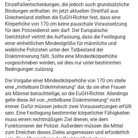
Einzelfallentscheidungen, die jedoch auch grundsätzliche
Bindungen enthalten. Im jetzt aktuellen Streitfall aus
Griechenland stellten die EuGH-Richter fest, dass eine
Körperhöhe von 170 cm keine pauschale Voraussetzung
für den Polizeidienst sein darf. Der Europäische
Gerichtshof vertritt die Auffassung, dass die Festlegung
einer einheitlichen Mindestgröße für männliche und
weibliche Polizisten unter den Tatbestand der
Diskriminierung fällt. Sollte eine Mindestkörperhöhe
vorgeschrieben werden, sei dies nur unter bestimmten
Bedingungen zulässig.
Die Vorgabe einer Mindestkörperhöhe von 170 cm stelle
eine „mittelbare Diskriminierung“ dar, da sie eher Frauen
als Männer benachteilige, so die EuGH-Richter. Allerdings
gelte diese Art von „mittelbarer Diskriminierung“ nicht
immer. Dafür müssen jedoch zwei Voraussetzungen erfüllt
sein. Eine Festlegung bestimmter körperlicher Fähigkeiten
muss einem rechtmäßigen Ziel dienen, wie dem
Funktionieren der Polizei. Außerdem müssen die Mittel
zum Erreichen dieses Zieles angemessen und erforderlich