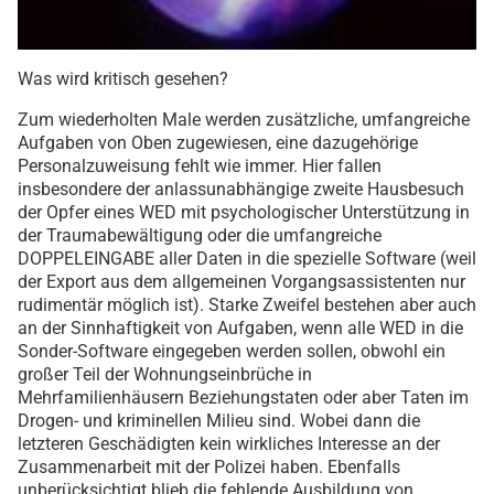
Was wird kritisch gesehen?
Zum wiederholten Male werden zusätzliche, umfangreiche
Aufgaben von Oben zugewiesen, eine dazugehörige
Personalzuweisung fehlt wie immer. Hier fallen
insbesondere der anlassunabhängige zweite Hausbesuch
der Opfer eines WED mit psychologischer Unterstützung in
der Traumabewältigung oder die umfangreiche
DOPPELEINGABE aller Daten in die spezielle Software (weil
der Export aus dem allgemeinen Vorgangsassistenten nur
rudimentär möglich ist). Starke Zweifel bestehen aber auch
an der Sinnhaftigkeit von Aufgaben, wenn alle WED in die
Sonder-Software eingegeben werden sollen, obwohl ein
großer Teil der Wohnungseinbrüche in
Mehrfamilienhäusern Beziehungstaten oder aber Taten im
Drogen- und kriminellen Milieu sind. Wobei dann die
letzteren Geschädigten kein wirkliches Interesse an der
Zusammenarbeit mit der Polizei haben. Ebenfalls
unberücksichtigt blieb die fehlende Ausbildung von