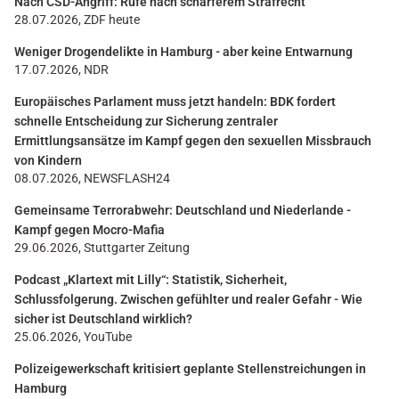
Nach CSD-Angriff: Rufe nach schärferem Strafrecht
28.07.2026, ZDF heute
Weniger Drogendelikte in Hamburg - aber keine Entwarnung
17.07.2026, NDR
Europäisches Parlament muss jetzt handeln: BDK fordert
schnelle Entscheidung zur Sicherung zentraler
Ermittlungsansätze im Kampf gegen den sexuellen Missbrauch
von Kindern
08.07.2026, NEWSFLASH24
Gemeinsame Terrorabwehr: Deutschland und Niederlande -
Kampf gegen Mocro-Mafia
29.06.2026, Stuttgarter Zeitung
Podcast „Klartext mit Lilly“: Statistik, Sicherheit,
Schlussfolgerung. Zwischen gefühlter und realer Gefahr - Wie
sicher ist Deutschland wirklich?
25.06.2026, YouTube
Polizeigewerkschaft kritisiert geplante Stellenstreichungen in
Hamburg