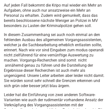
Auf jeden Fall bekommt die Kripo mal wieder ein Mehr an
Aufgaben, ohne auch nur ansatzweise ein Mehr an
Personal zu erhalten. Zudem wird gemunkelt, dass das
bereits beschlossene nächste Weniger an Polizei in MV
besonders zu Lasten der Kriminalpolizei gehen soll.
In diesem Zusammenhang sei auch noch einmal an den
fehlenden Ausbau des allgemeinen Vorgangsassistenten,
welcher ja die Sachbearbeitung erheblich entlasten sollte,
erinnert. Nach wie vor sind Eingaben zum modus operandi
nicht zielführend für eine vernünftige Auswertung zu
machen. Vorgangs-Recherchen sind somit nicht
annähernd genau zu führen und die Darstellung der
Ergebnisse dieser Recherchen ist auch mehr als
ungenügend. Unsere Leiter arbeiten aber leider nicht damit.
Sie würden sonst sehr schnell die Grenzen erkennen und
sich grün oder besser jetzt blau ärgern.
Leider hat die Einführung von zwei anderen Software-
Varianten wie auch der rudimentär vorhandene Ansatz der
Verknüpfung des Vorgangsassistenten mit der