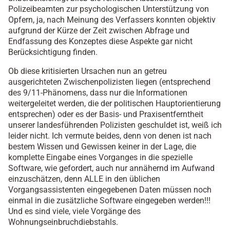
Polizeibeamten zur psychologischen Unterstützung von
Opfern, ja, nach Meinung des Verfassers konnten objektiv
aufgrund der Kürze der Zeit zwischen Abfrage und
Endfassung des Konzeptes diese Aspekte gar nicht
Berücksichtigung finden.
Ob diese kritisierten Ursachen nun an getreu
ausgerichteten Zwischenpolizisten liegen (entsprechend
des 9/11-Phänomens, dass nur die Informationen
weitergeleitet werden, die der politischen Hauptorientierung
entsprechen) oder es der Basis- und Praxisentferntheit
unserer landesführenden Polizisten geschuldet ist, weiß ich
leider nicht. Ich vermute beides, denn von denen ist nach
bestem Wissen und Gewissen keiner in der Lage, die
komplette Eingabe eines Vorganges in die spezielle
Software, wie gefordert, auch nur annähernd im Aufwand
einzuschätzen, denn ALLE in den üblichen
Vorgangsassistenten eingegebenen Daten müssen noch
einmal in die zusätzliche Software eingegeben werden!!!
Und es sind viele, viele Vorgänge des
Wohnungseinbruchdiebstahls.