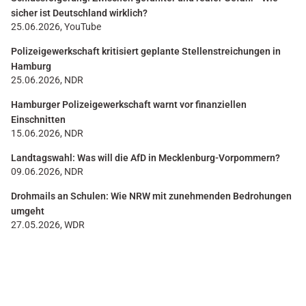
sicher ist Deutschland wirklich?
25.06.2026, YouTube
Polizeigewerkschaft kritisiert geplante Stellenstreichungen in
Hamburg
25.06.2026, NDR
Hamburger Polizeigewerkschaft warnt vor finanziellen
Einschnitten
15.06.2026, NDR
Landtagswahl: Was will die AfD in Mecklenburg-Vorpommern?
09.06.2026, NDR
Drohmails an Schulen: Wie NRW mit zunehmenden Bedrohungen
umgeht
27.05.2026, WDR