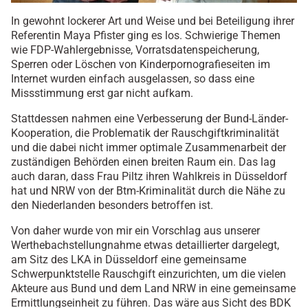
In gewohnt lockerer Art und Weise und bei Beteiligung ihrer
Referentin Maya Pfister ging es los. Schwierige Themen
wie FDP-Wahlergebnisse, Vorratsdatenspeicherung,
Sperren oder Löschen von Kinderpornografieseiten im
Internet wurden einfach ausgelassen, so dass eine
Missstimmung erst gar nicht aufkam.
Stattdessen nahmen eine Verbesserung der Bund-Länder-
Kooperation, die Problematik der Rauschgiftkriminalität
und die dabei nicht immer optimale Zusammenarbeit der
zuständigen Behörden einen breiten Raum ein. Das lag
auch daran, dass Frau Piltz ihren Wahlkreis in Düsseldorf
hat und NRW von der Btm-Kriminalität durch die Nähe zu
den Niederlanden besonders betroffen ist.
Von daher wurde von mir ein Vorschlag aus unserer
Werthebachstellungnahme etwas detaillierter dargelegt,
am Sitz des LKA in Düsseldorf eine gemeinsame
Schwerpunktstelle Rauschgift einzurichten, um die vielen
Akteure aus Bund und dem Land NRW in eine gemeinsame
Ermittlungseinheit zu führen. Das wäre aus Sicht des BDK