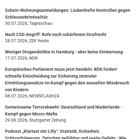
Schein-Wohnungsanmeldungen: Lückenhafte Kontrollen gegen
Schleuserkriminalität
30.07.2026, Tagesschau
Nach CSD-Angriff: Rufe nach schärferem Strafrecht
28.07.2026, ZDF heute
Weniger Drogendelikte in Hamburg - aber keine Entwarnung
17.07.2026, NDR
Europäisches Parlament muss jetzt handeln: BDK fordert
schnelle Entscheidung zur Sicherung zentraler
Ermittlungsansätze im Kampf gegen den sexuellen Missbrauch
von Kindern
08.07.2026, NEWSFLASH24
Gemeinsame Terrorabwehr: Deutschland und Niederlande -
Kampf gegen Mocro-Mafia
29.06.2026, Stuttgarter Zeitung
Podcast „Klartext mit Lilly“: Statistik, Sicherheit,
Schlussfolgerung. Zwischen gefühlter und realer Gefahr - Wie