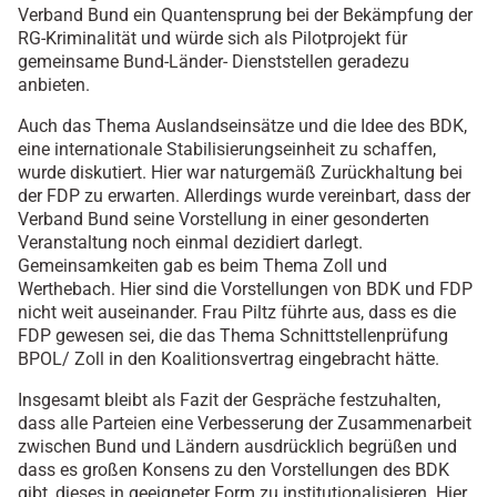
Verband Bund ein Quantensprung bei der Bekämpfung der
RG-Kriminalität und würde sich als Pilotprojekt für
gemeinsame Bund-Länder- Dienststellen geradezu
anbieten.
Auch das Thema Auslandseinsätze und die Idee des BDK,
eine internationale Stabilisierungseinheit zu schaffen,
wurde diskutiert. Hier war naturgemäß Zurückhaltung bei
der FDP zu erwarten. Allerdings wurde vereinbart, dass der
Verband Bund seine Vorstellung in einer gesonderten
Veranstaltung noch einmal dezidiert darlegt.
Gemeinsamkeiten gab es beim Thema Zoll und
Werthebach. Hier sind die Vorstellungen von BDK und FDP
nicht weit auseinander. Frau Piltz führte aus, dass es die
FDP gewesen sei, die das Thema Schnittstellenprüfung
BPOL/ Zoll in den Koalitionsvertrag eingebracht hätte.
Insgesamt bleibt als Fazit der Gespräche festzuhalten,
dass alle Parteien eine Verbesserung der Zusammenarbeit
zwischen Bund und Ländern ausdrücklich begrüßen und
dass es großen Konsens zu den Vorstellungen des BDK
gibt, dieses in geeigneter Form zu institutionalisieren. Hier