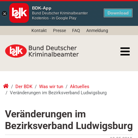
BDK-App
Download
Bund Deutscher Kriminalbeamter
Kostenlos - in Google Play
Kontakt
Presse
FAQ
Anmeldung
Der BDK
Was wir tun
Aktuelles
Veränderungen im Bezirksverband Ludwigsburg
Veränderungen im
Bezirksverband Ludwigsburg