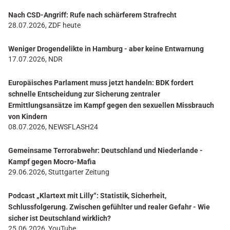
Nach CSD-Angriff: Rufe nach schärferem Strafrecht
28.07.2026, ZDF heute
Weniger Drogendelikte in Hamburg - aber keine Entwarnung
17.07.2026, NDR
Europäisches Parlament muss jetzt handeln: BDK fordert
schnelle Entscheidung zur Sicherung zentraler
Ermittlungsansätze im Kampf gegen den sexuellen Missbrauch
von Kindern
08.07.2026, NEWSFLASH24
Gemeinsame Terrorabwehr: Deutschland und Niederlande -
Kampf gegen Mocro-Mafia
29.06.2026, Stuttgarter Zeitung
Podcast „Klartext mit Lilly“: Statistik, Sicherheit,
Schlussfolgerung. Zwischen gefühlter und realer Gefahr - Wie
sicher ist Deutschland wirklich?
25.06.2026, YouTube