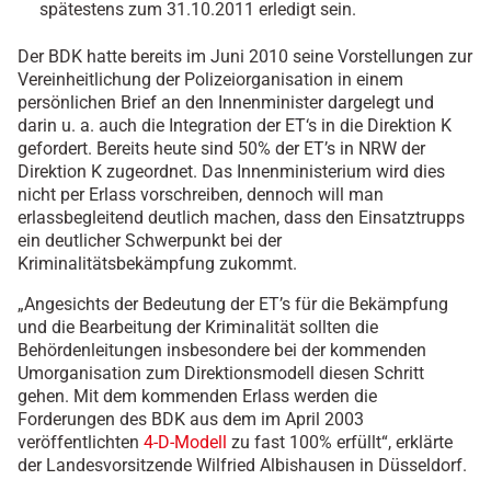
spätestens zum 31.10.2011 erledigt sein.
Der BDK hatte bereits im Juni 2010 seine Vorstellungen zur
Vereinheitlichung der Polizeiorganisation in einem
persönlichen Brief an den Innenminister dargelegt und
darin u. a. auch die Integration der ET‘s in die Direktion K
gefordert. Bereits heute sind 50% der ET’s in NRW der
Direktion K zugeordnet. Das Innenministerium wird dies
nicht per Erlass vorschreiben, dennoch will man
erlassbegleitend deutlich machen, dass den Einsatztrupps
ein deutlicher Schwerpunkt bei der
Kriminalitätsbekämpfung zukommt.
„Angesichts der Bedeutung der ET’s für die Bekämpfung
und die Bearbeitung der Kriminalität sollten die
Behördenleitungen insbesondere bei der kommenden
Umorganisation zum Direktionsmodell diesen Schritt
gehen. Mit dem kommenden Erlass werden die
Forderungen des BDK aus dem im April 2003
veröffentlichten
4-D-Modell
zu fast 100% erfüllt“, erklärte
der Landesvorsitzende Wilfried Albishausen in Düsseldorf.