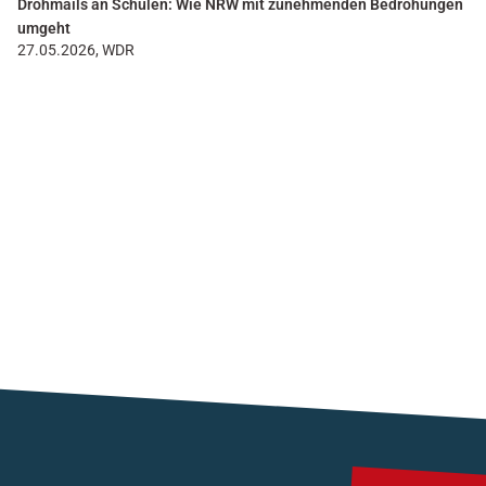
Drohmails an Schulen: Wie NRW mit zunehmenden Bedrohungen
umgeht
27.05.2026, WDR