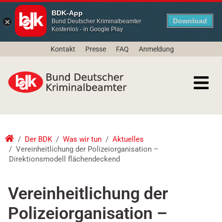
BDK-App
Download
Bund Deutscher Kriminalbeamter
Kostenlos - in Google Play
Kontakt
Presse
FAQ
Anmeldung
Der BDK
Was wir tun
Aktuelles
Vereinheitlichung der Polizeiorganisation –
Direktionsmodell flächendeckend
Vereinheitlichung der
Polizeiorganisation –