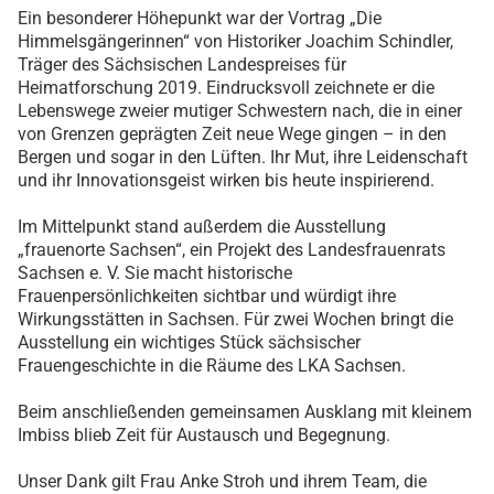
Ein besonderer Höhepunkt war der Vortrag „Die
Himmelsgängerinnen“ von Historiker Joachim Schindler,
Träger des Sächsischen Landespreises für
Heimatforschung 2019. Eindrucksvoll zeichnete er die
Lebenswege zweier mutiger Schwestern nach, die in einer
von Grenzen geprägten Zeit neue Wege gingen – in den
Bergen und sogar in den Lüften. Ihr Mut, ihre Leidenschaft
und ihr Innovationsgeist wirken bis heute inspirierend.
Im Mittelpunkt stand außerdem die Ausstellung
„frauenorte Sachsen“, ein Projekt des Landesfrauenrats
Sachsen e. V. Sie macht historische
Frauenpersönlichkeiten sichtbar und würdigt ihre
Wirkungsstätten in Sachsen. Für zwei Wochen bringt die
Ausstellung ein wichtiges Stück sächsischer
Frauengeschichte in die Räume des LKA Sachsen.
Beim anschließenden gemeinsamen Ausklang mit kleinem
Imbiss blieb Zeit für Austausch und Begegnung.
Unser Dank gilt Frau Anke Stroh und ihrem Team, die