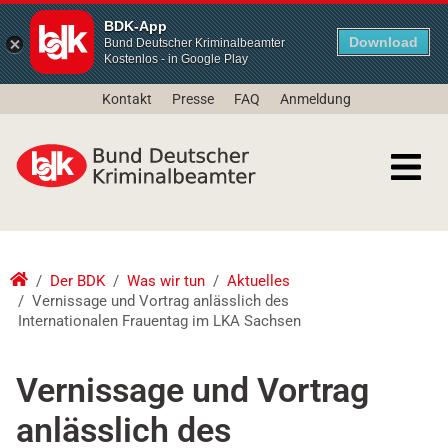
BDK-App
Download
Bund Deutscher Kriminalbeamter
Kostenlos - in Google Play
Kontakt
Presse
FAQ
Anmeldung
Der BDK
Was wir tun
Aktuelles
Vernissage und Vortrag anlässlich des
Internationalen Frauentag im LKA Sachsen
Vernissage und Vortrag
anlässlich des