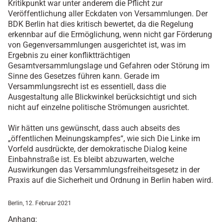
Kritikpunkt war unter anderem die Pflicht zur
Veröffentlichung aller Eckdaten von Versammlungen. Der
BDK Berlin hat dies kritisch bewertet, da die Regelung
erkennbar auf die Ermöglichung, wenn nicht gar Förderung
von Gegenversammlungen ausgerichtet ist, was im
Ergebnis zu einer konfliktträchtigen
Gesamtversammlungslage und Gefahren oder Störung im
Sinne des Gesetzes führen kann. Gerade im
Versammlungsrecht ist es essentiell, dass die
Ausgestaltung alle Blickwinkel berücksichtigt und sich
nicht auf einzelne politische Strömungen ausrichtet.
Wir hätten uns gewünscht, dass auch abseits des
„öffentlichen Meinungskampfes“, wie sich Die Linke im
Vorfeld ausdrückte, der demokratische Dialog keine
Einbahnstraße ist. Es bleibt abzuwarten, welche
Auswirkungen das Versammlungsfreiheitsgesetz in der
Praxis auf die Sicherheit und Ordnung in Berlin haben wird.
Berlin, 12. Februar 2021
Anhang: