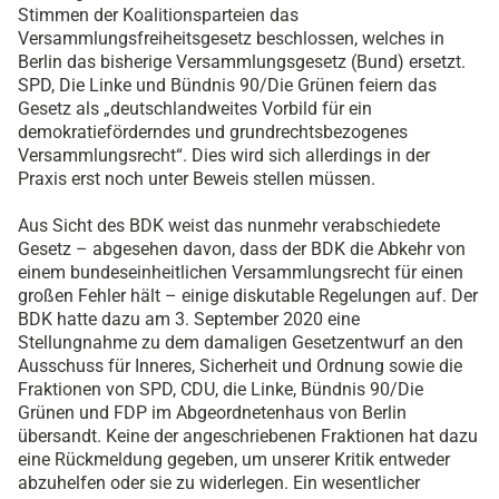
Stimmen der Koalitionsparteien das
Versammlungsfreiheitsgesetz beschlossen, welches in
Berlin das bisherige Versammlungsgesetz (Bund) ersetzt.
SPD, Die Linke und Bündnis 90/Die Grünen feiern das
Gesetz als „deutschlandweites Vorbild für ein
demokratieförderndes und grundrechtsbezogenes
Versammlungsrecht“. Dies wird sich allerdings in der
Praxis erst noch unter Beweis stellen müssen.
Aus Sicht des BDK weist das nunmehr verabschiedete
Gesetz – abgesehen davon, dass der BDK die Abkehr von
einem bundeseinheitlichen Versammlungsrecht für einen
großen Fehler hält – einige diskutable Regelungen auf. Der
BDK hatte dazu am 3. September 2020 eine
Stellungnahme zu dem damaligen Gesetzentwurf an den
Ausschuss für Inneres, Sicherheit und Ordnung sowie die
Fraktionen von SPD, CDU, die Linke, Bündnis 90/Die
Grünen und FDP im Abgeordnetenhaus von Berlin
übersandt. Keine der angeschriebenen Fraktionen hat dazu
eine Rückmeldung gegeben, um unserer Kritik entweder
abzuhelfen oder sie zu widerlegen. Ein wesentlicher